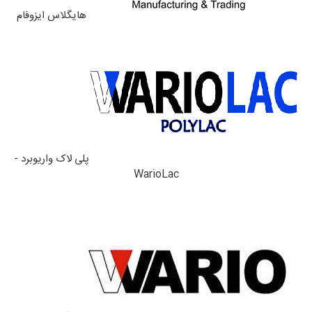
هایگلاس ایزوفام
پلی لاک واریوبرد -
WarioLac