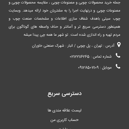
جمله خرید محصولات چوبی و مصنوعات چوبی ، مقایسه محصولات چوبی و
مصنوعات چوبی و درنهایت اجرا را به مشتریان خود ارائه میدهد. وبسایت
چوب سیتی باهدف شفاف سازی اطلاعات و مشخصات صنعت چوب و
همینطور دسترسی سریع تر و آسانتر و حذف واسطه های گوناگون برای
مردم تهیه و راه اندازی شده است. تو شهر ما همه چی پیدا میشه
آدرس : تهران ، پل چوبی / انبار : شهرک صنعتی خاوران
شماره تماس : 02122116265
موبایل : 09128507109
دسترسی سریع
لیست علاقه مندی ها
حساب کاربری من