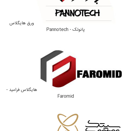
ورق هایگلاس
پانوتک - Pannotech
هایگلاس فرامید -
Faromid