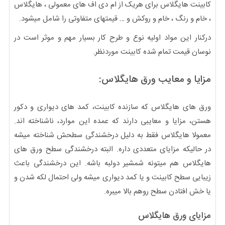
کابینت هایگلاس برای هریک از ام دی اف های معمولی ، هایگلاس
، خام و رنگ ، خام و روکش و … قیمتهای متفاوتی را شامل میشود.
درکنار این مواد اولیه نوع و طرح کار بسیار مهم و موثر است در
نوسان قیمت تمام شده کابینت موردنظر.
مزایا و معایب ورق هایگلاس:
ورق های هایگلاس که سازنده کابینت، کمد های دیواری و دکور
هستن، مزایا و معایبی دارند که عمده این موارد، ناشناخته اند.
معمولا هایگلاس فقط به دلیل درخشندگی سطحش شناخته میشه
در حالیکه مزایای متعددی داره. البته درخشندگی سطح ورق های
هایگلاس هم میتونه شمشیر دولبه باشه. این درخشندگی باعث
زیبایی سطح کابینت و یا کمد دیواری میشه ولی احتمال لکه شدن و
یا خش افتادن سطح روهم بالا میبره.
مزایای ورق هایگلاس