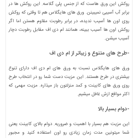
روکش این ورق هاست که از جنس پلی گلاسه. این روکش ها در
برابر آب آسیبی نمیبینن. ورق های هایگلاس هم تا وقتی که روکش
روی اون ها آسیب ندیده، در برابر رطوبت مقاوم هستن اما اگر
روکش اون ها آسیب ببینه، همانند ام دی اف مقابل رطوبت دچار
آسیب میشن.
-طرح های متنوع و زیباتر از ام دی اف
ورق های هایگلاس نسبت به ورق های ام دی اف دارای تنوع
بیشتری در طرح هستند. این مزیت دست شما رو در انتخاب طرح
روی ورق های کابینت و کمد منزلتون باز میذاره. مزیت مهمی که
اکثر مواقع ازش غافل میشیم.
-دوام بسیار بالا
این مزیت هم بسیار با اهمیت و ضروریه. دوام بالای کابینت یعنی
شما میتونین مدت زمان زیادی رو اون استفاده کنید و مجبور