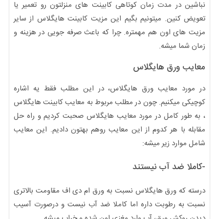
نباشین در مدت زمان کوتاهی کابینت های منزلتون رو تعمیر یا
تعویض کنین. میتونیم بگیم این مزیت کابینت هایگلاس از سایر
مزیت های اون هم مهمتره. چرا که باعث صرفه جویی در هزینه و
زمان شما میشه.
معایب ورق هایگلاس
در مورد معایب ورق هایگلاس، در این مطلب فقط یه اشاره
کوچیکی میکنیم. چون در مطلب مربوط به معایب کابینت هایگلاس
، به طور کامل در مورد معایب هایگلاس صحبت کردیم و راه حل
مقابله با هر کدوم از این معایب روهم بهتون دادیم. این معایب
شامل موارد زیر میشه:
-کاملا ضد آب نیستند
درسته که ورق هایگلاس نسبت به ورق ام دی اف مقاومت بالاتری
نسبت به رطوبت داره اما کاملا ضد آب نیست و درصورت آسیب
دیدن روکش ورق، آب وارد مغزی اون شده و خراب میشه.