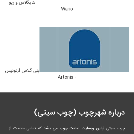
هایگلاس واریو
Wario
پلی گلاس آرتونیس
- Artonis
درباره شهرچوب (چوب سیتی)
چوب سیتی اولین وبسایت صنعت چوب می باشد که تمامی خدمات از