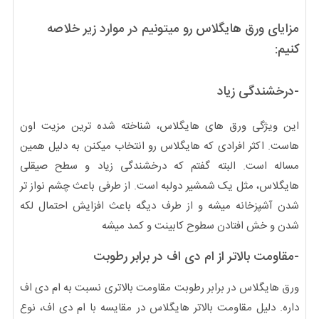
مزایای ورق هایگلاس رو میتونیم در موارد زیر خلاصه
کنیم:
-درخشندگی زیاد
این ویژگی ورق های هایگلاس، شناخته شده ترین مزیت اون
هاست. اکثر افرادی که هایگلاس رو انتخاب میکنن به دلیل همین
مساله است. البته گفتم که درخشندگی زیاد و سطح صیقلی
هایگلاس، مثل یک شمشیر دولبه است. از طرفی باعث چشم نواز تر
شدن آشپزخانه میشه و از طرف دیگه باعث افزایش احتمال لکه
شدن و خش افتادن سطوح کابینت و کمد میشه
-مقاومت بالاتر از ام دی اف در برابر رطوبت
ورق هایگلاس در برابر رطوبت مقاومت بالاتری نسبت به ام دی اف
داره. دلیل مقاومت بالاتر هایگلاس در مقایسه با ام دی اف، نوع