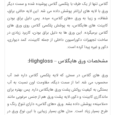
گلاس تنها از یک طرف با پلکسی گلاس پوشیده شده و سمت دیگر
ورق با لایه های ارزانتر پوشش داده می شه. این لایه حالتی براق،
شفاف، و زیبا به ورق «های گلاس» میده. پس دلیل براق بودن
کابینت های هایگلاس، به پوشش پلکسی گلاس روی ورق های
گلاس برمیگرده. این ورق ها به دلیل براق بودن، کاربرد زیادی در
ساخت تجهیزات دکوراسیون داخلی از جمله کابینت، کمد دیواری،
دکور و غیره پیدا کرده است.
مشخصات ورق هایگلاس – Highgloss:
ورق های گلاس در سمتی که لایه پلکسی گلاس داره ضد آب
محسوب می شه. اما از سمت دیگه، مقاومت اون نسبت به آب
بستگی به کیفیت روکش پشت ورق هایگلاس داره. پس بهتره برای
ماندگاری کابینت و دکور، لایه پشت ورق هم از جنس مرغوبی مانند
«ملامینه» پوشش داده بشه. ورق «های گلاس» دارای تنوع رنگ و
طرح بسیار زیاد است. مدل های بسیار زیبایی با این نوع ورق در