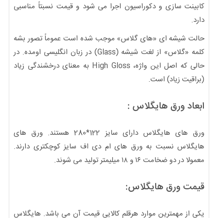
کابینت سازی و دکوراسیون اجرا می شود و قیمت نسبتاً مناسبی
دارد.
حالت شیشه ای «های گلاس» موجب شده است عموماً تصور بشه
کلمه «گلاس» از لغت شیشه (Glass) در زبان انگلیسی اومده. در
حالی که اصل این واژه، High Gloss به معنای درخشندگی زیاد
(براقیت زیاد) است.
ابعاد ورق هایگلاس :
ورق های هایگلاس دارای سایز 122*280 هستند. ورق های
هایگلاس نسبت به ورق های ام دی اف سایز کوچکتری دارند.
معمولا در دو ضخامت ۱۶ و ۱۸ میلیمتر تولید می شوند.
قیمت ورق هایگلاس:
یکی از مهمترین موارد هرقلم کالایی قیمت آن می باشد. هایگلاس