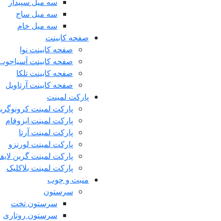
سه میل سپیدار
سه میل ساج
سه میل خام
صفحه کابینت
صفحه کابینت نوا
صفحه کابینت آسیاچوب 
صفحه کابینت تلکا
صفحه کابینت آرتاویل
پارکت لمینت
پارکت لمینت کرونوگری
پارکت لمینت ایزوفام
پارکت لمینت آرتا
پارکت لمینت لورنزو
پارکت لمینت گرین لای
پارکت لمینت بلاکلیک
منبت و چوب
سرستون
سرستون تخت
سرستون روتاری