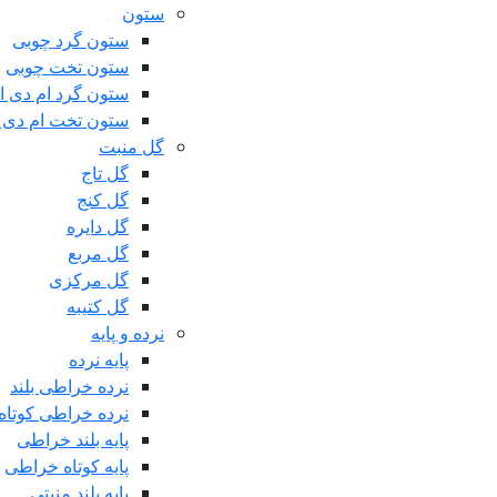
ستون
ستون گرد چوبی
ستون تخت چوبی
ستون گرد ام دی 
ستون تخت ام دی 
گل منبت
گل تاج
گل کنج
گل دایره
گل مربع
گل مرکزی
گل کتیبه
نرده و پایه
پایه نرده
نرده خراطی بلند
نرده خراطی کوتاه
پایه بلند خراطی
پایه کوتاه خراطی
پایه بلند منبتی