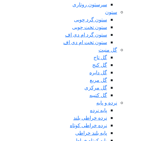
سرستون روتاری
ستون
ستون گرد چوبی
ستون تخت چوبی
ستون گرد ام دی اف
ستون تخت ام دی اف
گل منبت
گل تاج
گل کنج
گل دایره
گل مربع
گل مرکزی
گل کتیبه
نرده و پایه
پایه نرده
نرده خراطی بلند
نرده خراطی کوتاه
پایه بلند خراطی
پایه کوتاه خراطی