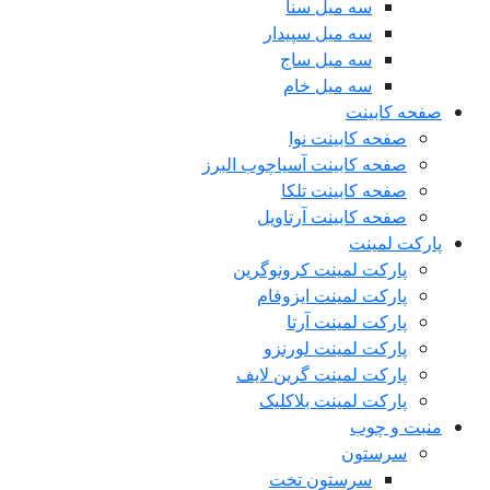
سه میل سنا
سه میل سپیدار
سه میل ساج
سه میل خام
صفحه کابینت
صفحه کابینت نوا
صفحه کابینت آسیاچوب البرز
صفحه کابینت تلکا
صفحه کابینت آرتاویل
پارکت لمینت
پارکت لمینت کرونوگرین
پارکت لمینت ایزوفام
پارکت لمینت آرتا
پارکت لمینت لورنزو
پارکت لمینت گرین لایف
پارکت لمینت بلاکلیک
منبت و چوب
سرستون
سرستون تخت