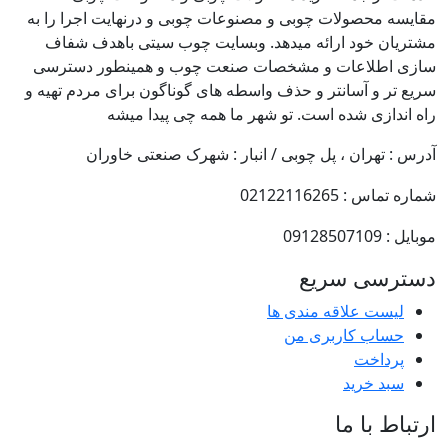
مقایسه محصولات چوبی و مصنوعات چوبی و درنهایت اجرا را به
مشتریان خود ارائه میدهد. وبسایت چوب سیتی باهدف شفاف
سازی اطلاعات و مشخصات صنعت چوب و همینطور دسترسی
سریع تر و آسانتر و حذف واسطه های گوناگون برای مردم تهیه و
راه اندازی شده است. تو شهر ما همه چی پیدا میشه
آدرس : تهران ، پل چوبی / انبار : شهرک صنعتی خاوران
شماره تماس : 02122116265
موبایل : 09128507109
دسترسی سریع
لیست علاقه مندی ها
حساب کاربری من
پرداخت
سبد خرید
ارتباط با ما