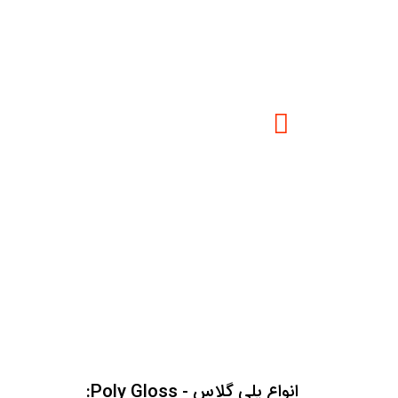
انواع پلی گلاس - Poly Gloss: