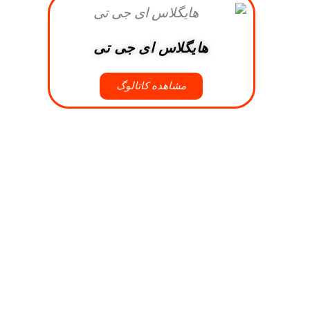
هایگلاس ای جی تی
مشاهده کاتالوگ