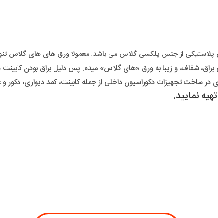
 پلاستیکی از جنس پلکسی گلاس می باشد. معمولا ورق های های گلاس تنه
التی براق، شفاف، و زیبا به ورق «های گلاس» میده. پس دلیل براق بودن کا
ادی در ساخت تجهیزات دکوراسیون داخلی از جمله کابینت، کمد دیواری، دکور و غ
یه نمایید.