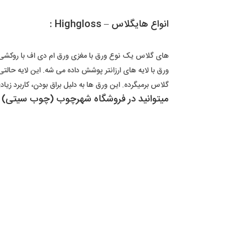
انواع هایگلاس – Highgloss :
های گلاس یک نوع ورق با مغزی ورق ام دی اف با روکشی
ورق با لایه های ارزانتر پوشش داده می شه. این لایه ح
گلاس برمیگرده. این ورق ها به دلیل براق بودن، کاربرد زی
میتوانید در فروشگاه شهرچوب (چوب سیتی) ته