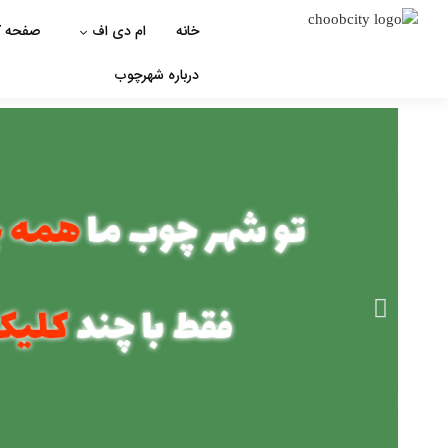
خانه
ام دی اف
صفحه ک
درباره شهرچوب