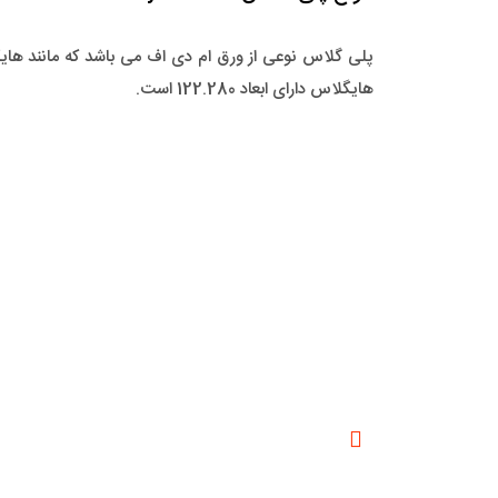
پلی گلاس نوعی از ورق ام دی اف می باشد که مانند ه
هایگلاس دارای ابعاد 122.280 است.