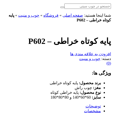
شما اینجا هستید:
صفحه اصلی
»
فروشگاه
»
چوب و منبت
»
پایه
کوتاه خراطی – P602
پایه کوتاه خراطی – P602
افزودن به علاقه مندی ها
دسته:
چوب و منبت
)
0
(
ویژگی ها:
برند محصول:
پایه کوتاه خراطی
مغز:
چوب راش
نوع محصول:
پایه خراطی کوتاه
سایز:
60*60*140 و 80*80*180
توضیحات
مشخصات