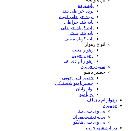
پایه نرده
نرده خراطی بلند
نرده خراطی کوتاه
پایه بلند خراطی
پایه کوتاه خراطی
پایه بلند منبتی
پایه کوتاه منبتی
انواع زهوار
زهوار منبت
زهوار چوب
زهوار ام دی اف
ستون جزیره
حصیر بامبو
حصیربامبو چوبی
حصیربامبو پلاستیکی
نوار راتان
نخ بامبو
زهوار ام دی اف
فومیزه
پی وی سی بیتا
پی وی سی تهران
پی وی سی هایکو
درباره شهرچوب