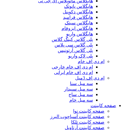
هایگلاس ماتوپلاس ای جی تی
هایگلاس پانوتک
هایگلاس دکوپنل
هایگلاس فرامید
هایگلاس سیتک
هایگلاس ایزوفام
هایگلاس واریو
پلی گلاس کینگ گلاس
پلی گلاس سی پلاس
پلی گلاس آرتونیس
پلی لاک واریو
ام دی اف خام
ام دی اف خام خارجی
ام دی اف خام ایرانی
ام دی اف 3میل
سه میل سنا
سه میل سپیدار
سه میل ساج
سه میل خام
صفحه کابینت
صفحه کابینت نوا
صفحه کابینت آسیاچوب البرز
صفحه کابینت تلکا
صفحه کابینت آرتاویل