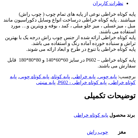
نظرات کاربران
پایه کوتاه خراطی نوعی از پایه های تمام چوب ( چوب راش)
میباشند . پایه کوتاه خراطی درساخت انواع وسایل دکوراسیون مانند
مبل ، میزعسلی ، میز جلو مبلی ، کمد ، بوفه و ویترین و… مورد
استفاده می باشند.
پایه کوتاه خراطی ارائه شده از جنس چوب راش درجه یک با بهترین
تراش و سنباده خورده آماده رنگ و استفاده می باشد.
پایه کوتاه خراطی با تنوع در طرح و ابعاد ارائه می شوند.
پایه کوتاه خراطی – P602 در سایز 60*60*140 و 80*80*180 قابل
سفارش می باشند.
برچسب:
پایه چوبی
,
پایه خراطی
,
پایه کوتاه
,
پایه کوتاه چوبی
,
پایه
کوتاه خراطی
,
پایه کوتاه خراطی - P602
,
پایه منبتی
توضیحات تکمیلی
برند محصول
پایه کوتاه خراطی
مغز
چوب راش