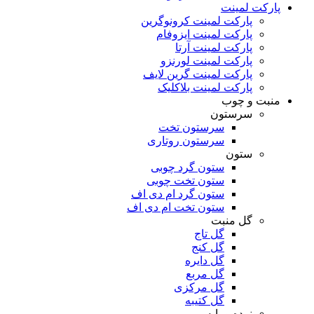
پارکت لمینت
پارکت لمینت کرونوگرین
پارکت لمینت ایزوفام
پارکت لمینت آرتا
پارکت لمینت لورنزو
پارکت لمینت گرین لایف
پارکت لمینت بلاکلیک
منبت و چوب
سرستون
سرستون تخت
سرستون روتاری
ستون
ستون گرد چوبی
ستون تخت چوبی
ستون گرد ام دی اف
ستون تخت ام دی اف
گل منبت
گل تاج
گل کنج
گل دایره
گل مربع
گل مرکزی
گل کتیبه
نرده و پایه