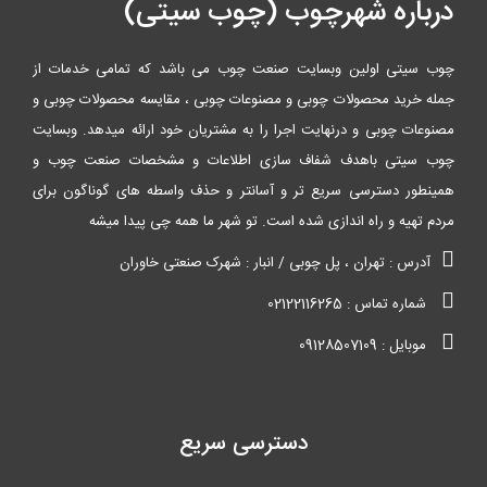
درباره شهرچوب (چوب سیتی)
چوب سیتی اولین وبسایت صنعت چوب می باشد که تمامی خدمات از
جمله خرید محصولات چوبی و مصنوعات چوبی ، مقایسه محصولات چوبی و
مصنوعات چوبی و درنهایت اجرا را به مشتریان خود ارائه میدهد. وبسایت
چوب سیتی باهدف شفاف سازی اطلاعات و مشخصات صنعت چوب و
همینطور دسترسی سریع تر و آسانتر و حذف واسطه های گوناگون برای
مردم تهیه و راه اندازی شده است. تو شهر ما همه چی پیدا میشه
آدرس : تهران ، پل چوبی / انبار : شهرک صنعتی خاوران
شماره تماس : 02122116265
موبایل : 09128507109
دسترسی سریع