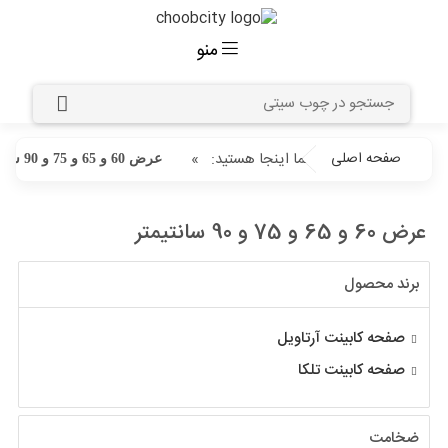
منو
صفحه اصلی
شما اینجا هستید:
»
عرض 60 و 65 و 75 و 90 سانتیمتر
عرض 60 و 65 و 75 و 90 سانتیمتر
برند محصول
صفحه کابینت آرتاویل
صفحه کابینت تلکا
ضخامت