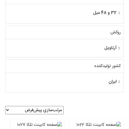
32 و 48 میل
روکش
آرتاویل
کشور تولیدکننده
ایران