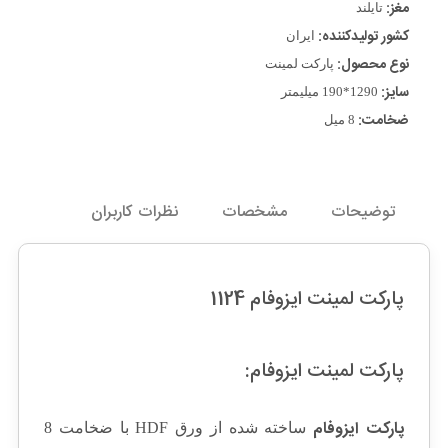
مغز:
تایلند
کشور تولیدکننده:
ایران
نوع محصول:
پارکت لمینت
سایز:
1290*190 میلیمتر
ضخامت:
8 میل
توضیحات
مشخصات
نظرات کاربران
پارکت لمینت ایزوفام 1124
پارکت لمینت ایزوفام:
پارکت ایزوفام
ساخته شده از ورق HDF با ضخامت 8