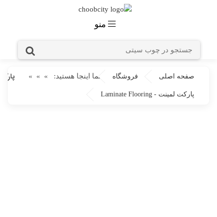
منو
پارکت ل
شما اینجا هستید:
»
»
»
صفحه اصلی
فروشگاه
پارکت لمینت - Laminate Flooring