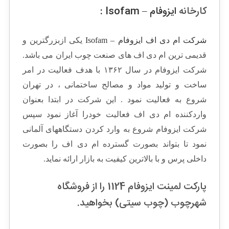
کارخانه
ایزوفام – Isofam :
شرکت ام دی اف ایزوفام – Isofam
یکی ازبزرگترین و
قدیمی ترین ام دی اف های صنعت چوب ایران می باشد.
شرکت ایزوفام در سال ۱۳۶۲ با هدف فعالیت در امر
ساخت و تولید مواد و مصالح ساختمانی ، در تهران
شروع به فعالیت نمود . این شرکت در ابتدا بعنوان
واردکننده ام دی اف فعالیت خودرا آغاز نمود سپس
شرکت ایزوفام شروع به وارد کردن دستگاههای آلمانی
نمود تا بتواند بصورت گسترده ام دی اف را بصورت
داخلی پرس و با بالاترین کیفیت به بازار ارائه نماید.
پارکت لمینت ایزوفام 1124 را از فروشگاه
شهرچوب (چوب سیتی) بخواهید.