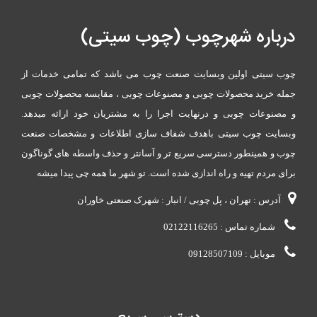
درباره شهرچوب (چوب سیتی)
چوب سیتی اولین وبسایت صنعت چوب می باشد که تمامی خدمات از
جمله خرید محصولات چوبی و مصنوعات چوبی ، مقایسه محصولات چوبی
و مصنوعات چوبی و درنهایت اجرا را به مشتریان خود ارائه میدهد.
وبسایت چوب سیتی باهدف شفاف سازی اطلاعات و مشخصات صنعت
چوب و همینطور دسترسی سریع تر و آسانتر و حذف واسطه های گوناگون
برای مردم تهیه و راه اندازی شده است. تو شهر ما همه چی پیدا میشه
آدرس : تهران ، پل چوبی / انبار : شهرک صنعتی خاوران
شماره تماس : 02122116265
موبایل : 09128507109