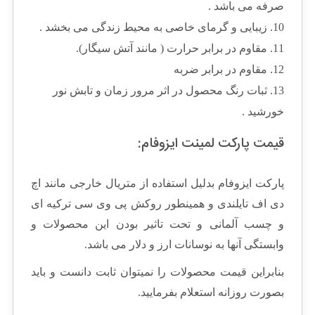
صرفه می باشد .
10. زیبایی و گرمای خاصی به محیط زندگی می بخشد .
11. مقاوم در برابر حرارت ( مانند آتش سیگار).
12. مقاوم در برابر ضربه
13. ثبات رنگ محصول در اثر مرور زمان و تابش نور
خورشید .
قیمت پارکت لمینت ایزوفام:
پارکت ایزوفام بدلیل استفاده از متریال خارجی مانند اچ
دی اف تایلندی و همینطور روکش پی وی سی ترکیه ای
و چسب آلمانی و تحت تاثیر بودن این محصولات و
وابستگی آنها به نوسانات ارز و دلار می باشد.
بنابراین قیمت محصولات را نمیتوان ثابت دانست و باید
بصورت روزانه استعلام بفرمایید.