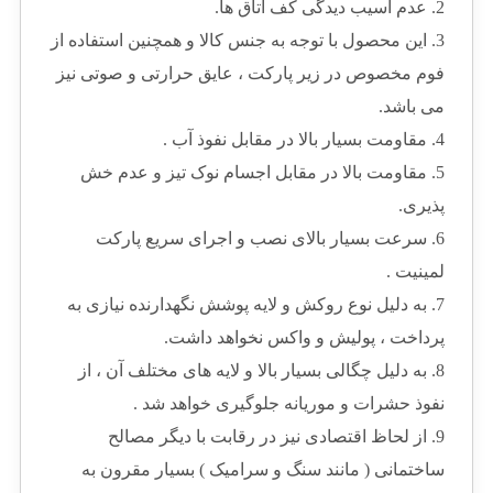
2. عدم آسیب دیدگی کف اتاق ها.
3. این محصول با توجه به جنس کالا و همچنین استفاده از
فوم مخصوص در زیر پارکت ، عایق حرارتی و صوتی نیز
می باشد.
4. مقاومت بسیار بالا در مقابل نفوذ آب .
5. مقاومت بالا در مقابل اجسام نوک تیز و عدم خش
پذیری.
6. سرعت بسیار بالای نصب و اجرای سریع پارکت
لمینیت .
7. به دلیل نوع روکش و لایه پوشش نگهدارنده نیازی به
پرداخت ، پولیش و واکس نخواهد داشت.
8. به دلیل چگالی بسیار بالا و لایه های مختلف آن ، از
نفوذ حشرات و موریانه جلوگیری خواهد شد .
9. از لحاظ اقتصادی نیز در رقابت با دیگر مصالح
ساختمانی ( مانند سنگ و سرامیک ) بسیار مقرون به