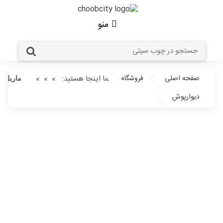
منو
صفحه اصلی
فروشگاه
شما اینجا هستید:
»
»
»
ماربل شیت
دیوارپوش