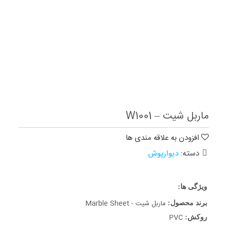
ماربل شیت – W1001
افزودن به علاقه مندی ها
دسته:
دیوارپوش
ویژگی ها:
ماربل شیت - Marble Sheet
برند محصول:
PVC
روکش: