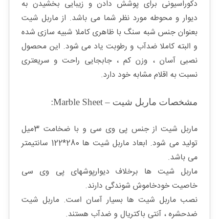
دکوراسیونی برای پوشش دادن و زیبایی بخشیدن به
دیوار و محوطه مورد نظر شما می باشد. از ماربل شیت
بعنوان جنس شبه سنگ با ظاهری کاملا شبیه سازی شده
و البته کاملا ضدآب و رطوبت یاد می شود. این محصول
نصبی آسان ، وزن کم ، جابجایی راحت و سریعتری
نسبت به اقلام مشابه خود دارد.
مشخصات ماربل شیت – Marble Sheet:
ماربل شیت از جنس پی وی سی و با ضخامت 3میل
تولید می شود. ابعاد ماربل شیت ها 280*122 سانتیمتر
می باشد.
ماربل شیت ها برخلاف دیوارپوشهای پی وی سی
خاصیت خودخاموش شوندگی دارند.
نصب ماربل شیت ها بسیار آسان است. ماربل شیت
ضدحشره ، آنتی باکتریال و ضدآب هستند.