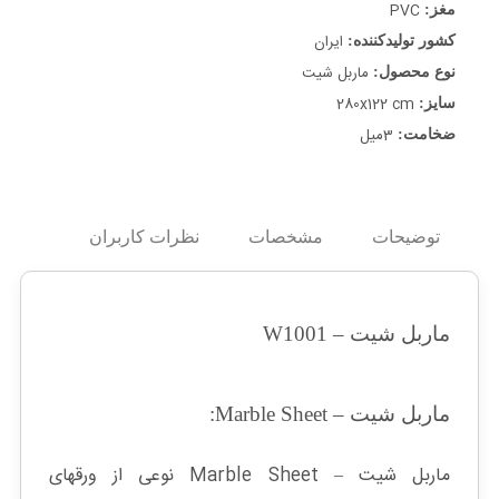
PVC
مغز:
ایران
کشور تولیدکننده:
ماربل شیت
نوع محصول:
280x122 cm
سایز:
3میل
ضخامت:
توضیحات
مشخصات
نظرات کاربران
ماربل شیت – W1001
ماربل شیت – Marble Sheet:
ماربل شیت – Marble Sheet نوعی از ورقهای