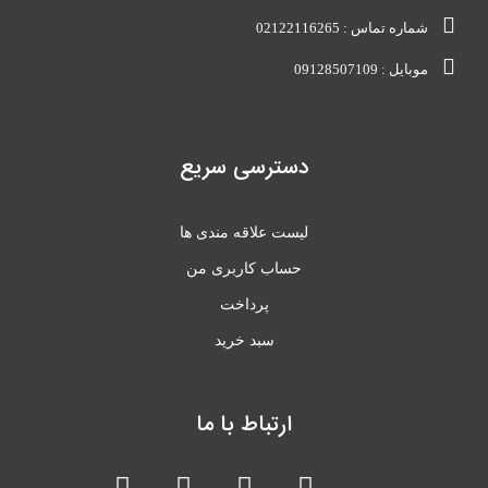
شماره تماس : 02122116265
موبایل : 09128507109
دسترسی سریع
لیست علاقه مندی ها
حساب کاربری من
پرداخت
سبد خرید
ارتباط با ما