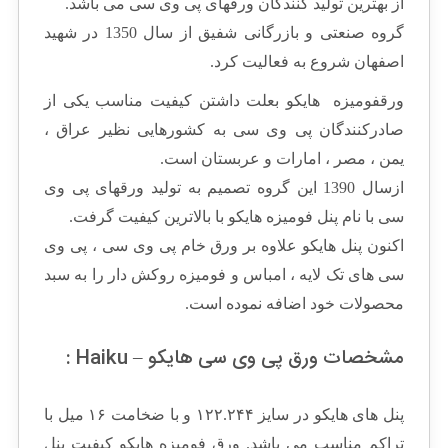
از بهترین تولید کنندگان ورقهای پی وی سی می باشد.
گروه صنعتی و بازرگانی شفیق از سال 1350 در شهید
اصفهان شروع به فعالیت کرد.
ورقفومیزه هایکو بعلت داشتن کیفیت مناسب یکی از
صادرکنندگان پی وی سی به کشورهایی نظیر عراق ،
یمن ، مصر ، امارات و عربستان است.
ازسال 1390 این گروه تصمیم به تولید ورقهای پی وی
سی با نام پنل فومیزه هایکو با بالاترین کیفیت گرفت.
اکنون پنل هایکو علاوه بر ورق خام پی وی سی ، پی وی
سی های تک لایه ، امباس و فومیزه روکش دار را به سبد
محصولات خود اضافه نموده است.
مشخصات ورق پی وی سی هایکو – Haiku :
پنل های هایکو در سایز ۱۲۲.۲۴۴ و با ضخامت ۱۶ میل با
تراکم مناسب می باشد. ورق فومیزه هایکو کیفیت پنل