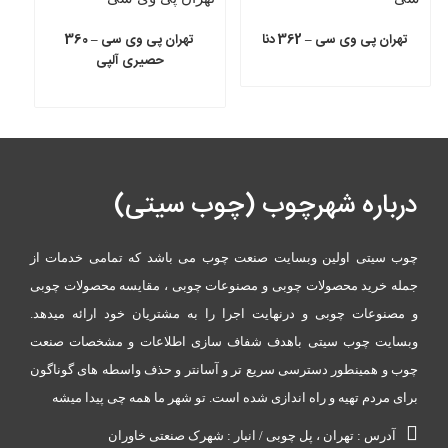
تهران پی وی سی – 362 دنا
تهران پی وی سی – 360
حصیری آلپی
درباره شهرچوب (چوب سیتی)
چوب سیتی اولین وبسایت صنعت چوب می باشد که تمامی خدمات از
جمله خرید محصولات چوبی و مصنوعات چوبی ، مقایسه محصولات چوبی
و مصنوعات چوبی و درنهایت اجرا را به مشتریان خود ارائه میدهد.
وبسایت چوب سیتی باهدف شفاف سازی اطلاعات و مشخصات صنعت
چوب و همینطور دسترسی سریع تر و آسانتر و حذف واسطه های گوناگون
برای مردم تهیه و راه اندازی شده است. تو شهر ما همه چی پیدا میشه
آدرس : تهران ، پل چوبی / انبار : شهرک صنعتی خاوران