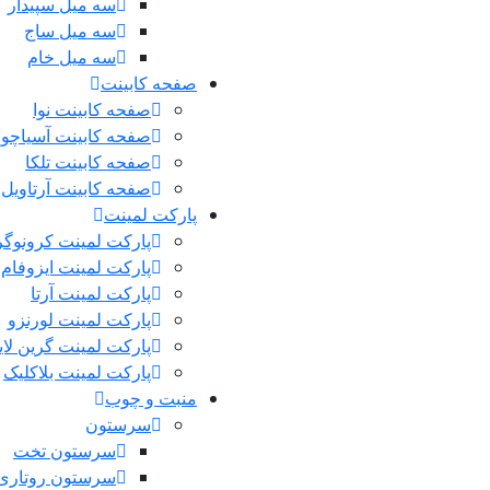
سه میل سپیدار
سه میل ساج
سه میل خام
صفحه کابینت
صفحه کابینت نوا
صفحه کابینت آسیاچوب
صفحه کابینت تلکا
صفحه کابینت آرتاویل
پارکت لمینت
پارکت لمینت کرونوگر
پارکت لمینت ایزوفام
پارکت لمینت آرتا
پارکت لمینت لورنزو
پارکت لمینت گرین لا
پارکت لمینت بلاکلیک
منبت و چوب
سرستون
سرستون تخت
سرستون روتاری