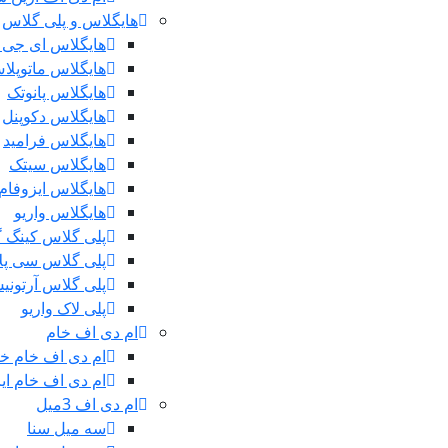
هایگلاس و پلی گلاس
هایگلاس ای جی 
هایگلاس ماتوپلا
هایگلاس پانوتک
هایگلاس دکوپنل
هایگلاس فرامید
هایگلاس سیتک
هایگلاس ایزوفام
هایگلاس واریو
پلی گلاس کینگ 
پلی گلاس سی پ
پلی گلاس آرتونی
پلی لاک واریو
ام دی اف خام
ام دی اف خام خ
ام دی اف خام ایر
ام دی اف 3میل
سه میل سنا