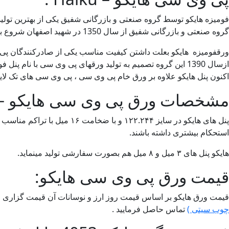
فومیزه هایکو توسط گروه صنعتی و بازرگانی شفیق یکی از بهترین تول
گروه صنعتی و بازرگانی شفیق از سال 1350 در شهید اصفهان شروع به فعالیت کرد.
ورقفومیزه هایکو بعلت داشتن کیفیت مناسب یکی از صادرکنندگان پی 
ازسال 1390 این گروه تصمیم به تولید ورقهای پی وی سی با نام پنل فومیزه هایکو با بالاترین کیفیت گرفت.
اکنون پنل هایکو علاوه بر ورق خام پی وی سی ، پی وی سی های تک لا
مشخصات ورق پی وی سی هایکو – Haiku 
پنل های هایکو در سایز .۲۴۴
استحکام بیشتری داشته باشند.
هایکو پنل های ۳ میل و ۸ میل هم بصورت سفارشی تولید مینماید.
قیمت ورق پی وی سی هایکو:
قیمت ورق هایکو بر اساس قیمت روز ارز و نوسانات آن قیمت گزاری می
چوب سیتی )
تماس حاصل فرمایید .