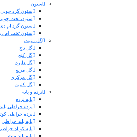
ستون
ستون گرد چوبی
ستون تخت چوبی
ستون گرد ام دی
ستون تخت ام د
گل منبت
گل تاج
گل کنج
گل دایره
گل مربع
گل مرکزی
گل کتیبه
نرده و پایه
پایه نرده
نرده خراطی بلند
نرده خراطی کوتا
پایه بلند خراطی
پایه کوتاه خراطی
پایه بلند منبتی