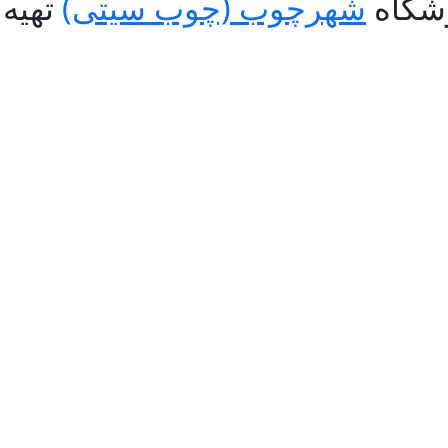
شهرچوب (چوب سیتی)
تهیه 