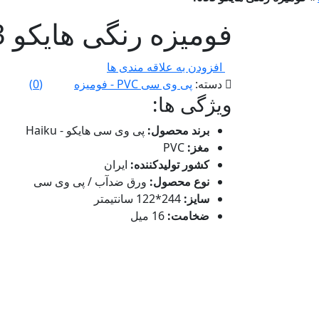
فومیزه رنگی هایکو 4053
افزودن به علاقه مندی ها
دسته:
پی وی سی PVC - فومیزه
(
0
)
ویژگی ها:
برند محصول:
پی وی سی هایکو - Haiku
مغز:
PVC
کشور تولیدکننده:
ایران
نوع محصول:
ورق ضدآب / پی وی سی
سایز:
244*122 سانتیمتر
ضخامت:
16 میل