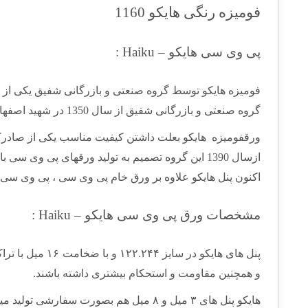
فومیزه رنگی هایکو 1160
پی وی سی هایکو – Haiku :
فومیزه هایکو توسط گروه صنعتی و بازرگانی شفیق یکی از ب
گروه صنعتی و بازرگانی شفیق از سال 1350 در شهید اصفهان شروع به فعالیت کرد.
ورقفومیزه هایکو بعلت داشتن کیفیت مناسب یکی از صادرک
ازسال 1390 این گروه تصمیم به تولید ورقهای پی وی سی با نام پنل فومیزه هایکو با بالاترین کیفیت گرفت.
اکنون پنل هایکو علاوه بر ورق خام پی وی سی ، پی وی سی 
مشخصات ورق پی وی سی هایکو – Haiku :
پنل های هایکو 
و همچنین مقاومت و استحکام بیشتری داشته باشند.
هایکو پنل های ۳ میل و ۸ میل هم بصورت سفارشی تولید مینماید.