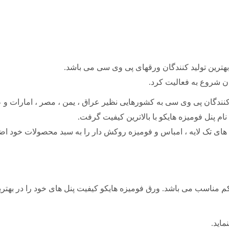
هترین تولید کنندگان ورقهای پی وی سی می باشد.
نندگان پی وی سی به کشورهایی نظیر عراق ، یمن ، مصر ، امارات و
های تک لایه ، امباس و فومیزه روکش دار را به سبد محصولات خود اض
در سایز ۱۲۲.۲۴۴ و با ضخامت ۱۶ میل با تراکم مناسب می باشد. ورق فومیزه هایکو کیفیت پنل ها