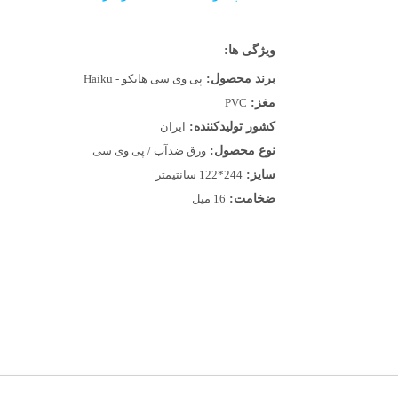
ویژگی ها:
برند محصول:
پی وی سی هایکو - Haiku
مغز:
PVC
کشور تولیدکننده:
ایران
نوع محصول:
ورق ضدآب / پی وی سی
سایز:
244*122 سانتیمتر
ضخامت:
16 میل