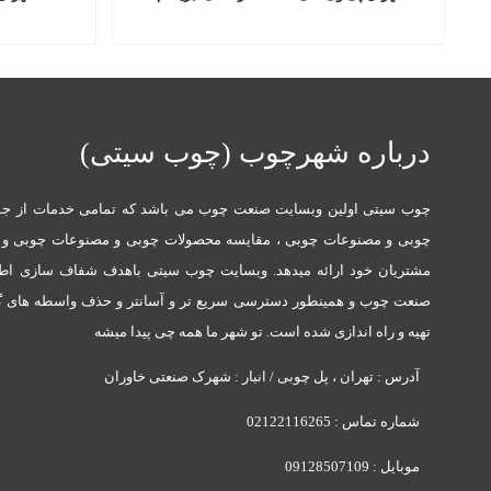
درباره شهرچوب (چوب سیتی)
چوب سیتی اولین وبسایت صنعت چوب می باشد که تمامی خدمات از جم
چوبی و مصنوعات چوبی ، مقایسه محصولات چوبی و مصنوعات چوبی و در
مشتریان خود ارائه میدهد. وبسایت چوب سیتی باهدف شفاف سازی ا
صنعت چوب و همینطور دسترسی سریع تر و آسانتر و حذف واسطه های گو
تهیه و راه اندازی شده است. تو شهر ما همه چی پیدا میشه
آدرس : تهران ، پل چوبی / انبار : شهرک صنعتی خاوران
شماره تماس : 02122116265
موبایل : 09128507109