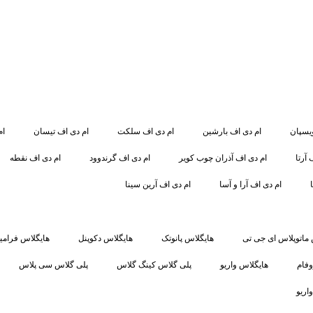
یسپان
ام دی اف بارشین
ام دی اف سلکت
ام دی اف تیسان
ام
 آرتا
ام دی اف آذران چوب کویر
ام دی اف گرندوود
ام دی اف نقطه
ام دی اف آرا و آسا
ام دی اف آرین سینا
 ماتوپلاس ای جی تی
هایگلاس پانوتک
هایگلاس دکوپنل
هایگلاس فرامی
وفام
هایگلاس واریو
پلی گلاس کینگ گلاس
پلی گلاس سی پلاس
اریو