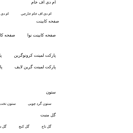
ام دی اف خام
ام دی اف خام خارجی
ام دی 
صفحه کابینت
صفحه کابینت نوا
صفحه کاب
پارکت لمینت کرونوگرین
پ
پارکت لمینت گرین لایف
پا
ستون
ستون گرد چوبی
ستون تخت 
گل منبت
گل تاج
گل کنج
گل دا