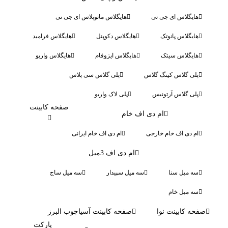
هایگلاس ای جی تی
هایگلاس ماتوپلاس ای جی تی
هایگلاس پانوتک
هایگلاس دکوپنل
هایگلاس فرامید
هایگلاس سیتک
هایگلاس ایزوفام
هایگلاس واریو
پلی گلاس کینگ گلاس
پلی گلاس سی پلاس
پلی گلاس آرتونیس
پلی لاک واریو
صفحه کابینت
ام دی اف خام
ام دی اف خام خارجی
ام دی اف خام ایرانی
ام دی اف 3میل
سه میل سنا
سه میل سپیدار
سه میل ساج
سه میل خام
صفحه کابینت نوا
صفحه کابینت آسیاچوب البرز
پارکت