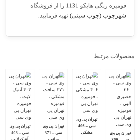
فومیزه رنگی هایکو 1131 را از فروشگاه
شهرچوب (چوب سیتی)
تهیه فرمایید.
محصولات مرتبط
تهران پی وی
سی – 406
تهران پی وی
تهران پی وی
مشکی
سی – 371
سی – 403
تهران پی وی
سافت
آنتیک لایت
سی – 360