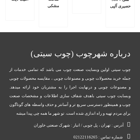
مشکی
حصیری آلپی
درباره شهرچوب (چوب سیتی)
چوب سیتی اولین وبسایت صنعت چوب می باشد که تمامی خدمات از
جمله خرید محصولات چوبی و مصنوعات چوبی ، مقایسه محصولات چوبی
و مصنوعات چوبی و درنهایت اجرا را به مشتریان خود ارائه میدهد.
وبسایت چوب سیتی باهدف شفاف سازی اطلاعات و مشخصات صنعت
چوب و همینطور دسترسی سریع تر و آسانتر و حذف واسطه های گوناگون
برای مردم تهیه و راه اندازی شده است. تو شهر ما همه چی پیدا میشه
آدرس : تهران ، پل چوبی / انبار : شهرک صنعتی خاوران
شماره تماس : 02122116265