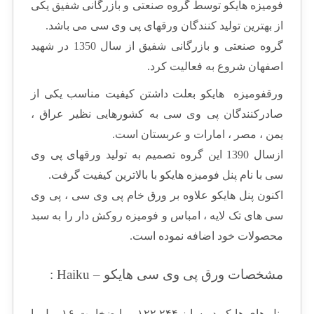
فومیزه هایکو توسط گروه صنعتی و بازرگانی شفیق یکی
از بهترین تولید کنندگان ورقهای پی وی سی می باشد.
گروه صنعتی و بازرگانی شفیق از سال 1350 در شهید
اصفهان شروع به فعالیت کرد.
ورقفومیزه هایکو بعلت داشتن کیفیت مناسب یکی از
صادرکنندگان پی وی سی به کشورهایی نظیر عراق ،
یمن ، مصر ، امارات و عربستان است.
ازسال 1390 این گروه تصمیم به تولید ورقهای پی وی
سی با نام پنل فومیزه هایکو با بالاترین کیفیت گرفت.
اکنون پنل هایکو علاوه بر ورق خام پی وی سی ، پی وی
سی های تک لایه ، امباس و فومیزه روکش دار را به سبد
محصولات خود اضافه نموده است.
مشخصات ورق پی وی سی هایکو – Haiku :
پنل های هایکو در سایز ۱۲۲.۲۴۴ و با ضخامت ۱۶ میل با