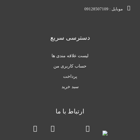
موبایل : 09128507109
دسترسی سریع
لیست علاقه مندی ها
حساب کاربری من
پرداخت
سبد خرید
ارتباط با ما