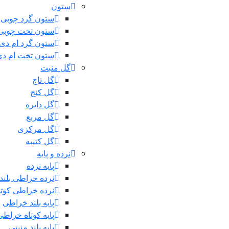
ستون
ستون گرد چوبی
ستون تخت چوبی
ستون گرد ام دی
ستون تخت ام د
گل منبت
گل تاج
گل کنج
گل دایره
گل مربع
گل مرکزی
گل کتیبه
نرده و پایه
پایه نرده
نرده خراطی بلند
نرده خراطی کوتا
پایه بلند خراطی
پایه کوتاه خراطی
پایه بلند منبتی