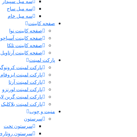
سه میل سپیدار
سه میل ساج
سه میل خام
صفحه کابینت
صفحه کابینت نوا
صفحه کابینت آسیاچوب
صفحه کابینت تلکا
صفحه کابینت آرتاویل
پارکت لمینت
پارکت لمینت کرونوگر
پارکت لمینت ایزوفام
پارکت لمینت آرتا
پارکت لمینت لورنزو
پارکت لمینت گرین لا
پارکت لمینت بلاکلیک
منبت و چوب
سرستون
سرستون تخت
سرستون روتاری