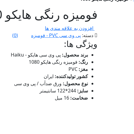
فومیزه رنگی هایکو 1080
افزودن به علاقه مندی ها
دسته:
پی وی سی PVC - فومیزه
(
0
)
ویژگی ها:
برند محصول:
پی وی سی هایکو - Haiku
رنگ:
فومیزه رنگی هایکو 1080
مغز:
PVC
کشور تولیدکننده:
ایران
نوع محصول:
ورق ضدآب / پی وی سی
سایز:
244*122 سانتیمتر
ضخامت:
16 میل