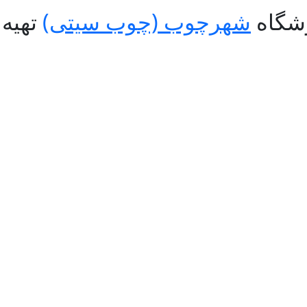
شهرچوب (چوب سیتی)
تهیه 