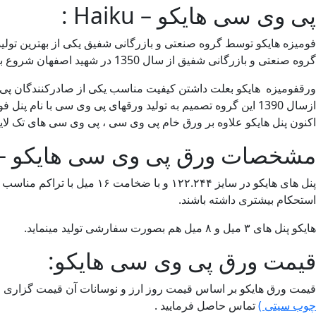
پی وی سی هایکو – Haiku :
فومیزه هایکو توسط گروه صنعتی و بازرگانی شفیق یکی از بهترین تول
گروه صنعتی و بازرگانی شفیق از سال 1350 در شهید اصفهان شروع به فعالیت کرد.
ورقفومیزه هایکو بعلت داشتن کیفیت مناسب یکی از صادرکنندگان پی 
ازسال 1390 این گروه تصمیم به تولید ورقهای پی وی سی با نام پنل فومیزه هایکو با بالاترین کیفیت گرفت.
اکنون پنل هایکو علاوه بر ورق خام پی وی سی ، پی وی سی های تک لا
مشخصات ورق پی وی سی هایکو – Haiku 
پنل های هایکو در سایز .۲۴۴
استحکام بیشتری داشته باشند.
هایکو پنل های ۳ میل و ۸ میل هم بصورت سفارشی تولید مینماید.
قیمت ورق پی وی سی هایکو:
قیمت ورق هایکو بر اساس قیمت روز ارز و نوسانات آن قیمت گزاری می
چوب سیتی )
تماس حاصل فرمایید .