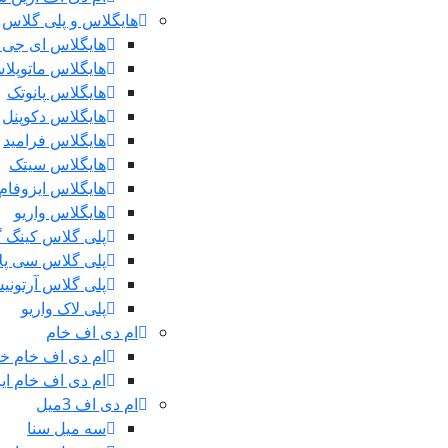
هایگلاس و پلی گلاس
هایگلاس ای جی 
هایگلاس ماتوپلا
هایگلاس پانوتک
هایگلاس دکوپنل
هایگلاس فرامید
هایگلاس سیتک
هایگلاس ایزوفام
هایگلاس واریو
پلی گلاس کینگ 
پلی گلاس سی پ
پلی گلاس آرتونی
پلی لاک واریو
ام دی اف خام
ام دی اف خام خ
ام دی اف خام ایر
ام دی اف 3میل
سه میل سنا