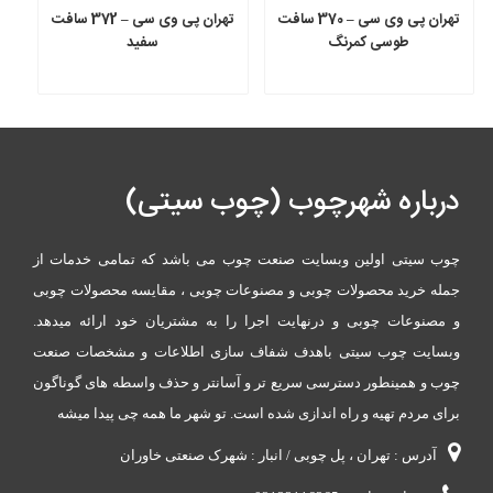
تهران پی وی سی – 370 سافت
تهران پی وی سی – 372 سافت
طوسی کمرنگ
سفید
درباره شهرچوب (چوب سیتی)
چوب سیتی اولین وبسایت صنعت چوب می باشد که تمامی خدمات از
جمله خرید محصولات چوبی و مصنوعات چوبی ، مقایسه محصولات چوبی
و مصنوعات چوبی و درنهایت اجرا را به مشتریان خود ارائه میدهد.
وبسایت چوب سیتی باهدف شفاف سازی اطلاعات و مشخصات صنعت
چوب و همینطور دسترسی سریع تر و آسانتر و حذف واسطه های گوناگون
برای مردم تهیه و راه اندازی شده است. تو شهر ما همه چی پیدا میشه
آدرس : تهران ، پل چوبی / انبار : شهرک صنعتی خاوران