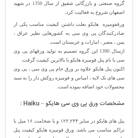
گروه صنعتی و بازرگانی شفیق از سال 1350 در شهید
اصفهان شروع به فعالیت کرد.
ورقفومیزه هایکو بعلت داشتن کیفیت مناسب یکی از
صادرکنندگان پی وی سی به کشورهایی نظیر عراق ،
یمن ، مصر ، امارات و عربستان است.
ازسال 1390 این گروه تصمیم به تولید ورقهای پی وی
سی با نام پنل فومیزه هایکو با بالاترین کیفیت گرفت.
اکنون پنل هایکو علاوه بر ورق خام پی وی سی ، پی وی
سی های تک لایه ، امباس و فومیزه روکش دار را به سبد
محصولات خود اضافه نموده است.
مشخصات ورق پی وی سی هایکو – Haiku :
پنل های هایکو در سایز ۱۲۲.۲۴۴ و با ضخامت ۱۶ میل با
تراکم مناسب می باشد. ورق فومیزه هایکو کیفیت پنل