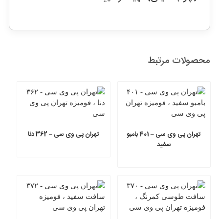
محصولات مرتبط
تهران پی وی سی – 401 بامبو
تهران پی وی سی – 362 دنا
سفید