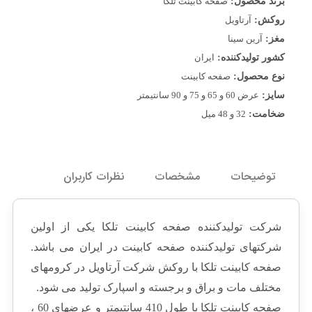
برند محصول:
صفحه کابینت تلکا
روکش:
آرتاویل
مغز:
آرین سینا
کشور تولیدکننده:
ایران
نوع محصول:
صفحه کابینت
سایز:
عرض 60 و 65 و 75 و 90 سانتیمتر
ضخامت:
32 و 48 میل
توضیحات
مشخصات
نظرات کاربران
شرکت تولیدکننده صفحه کابینت تلکا یکی از اولین
شرکتهای تولیدکننده صفحه کابینت در ایران می باشد.
صفحه کابینت تلکا با روکش شرکت آرتاویل در کرومهای
مختلف مات و براق و برجسته و اسپارک تولید می شود.
صفحه کابینت تلکا با طول 410 سانتیمتر و عرضهای 60 ،