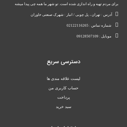
برای مردم تهیه و راه اندازی شده است. تو شهر ما همه چی پیدا میشه
آدرس : تهران ، پل چوبی / انبار : شهرک صنعتی خاوران
شماره تماس : 02122116265
موبایل : 09128507109
دسترسی سریع
لیست علاقه مندی ها
حساب کاربری من
پرداخت
سبد خرید