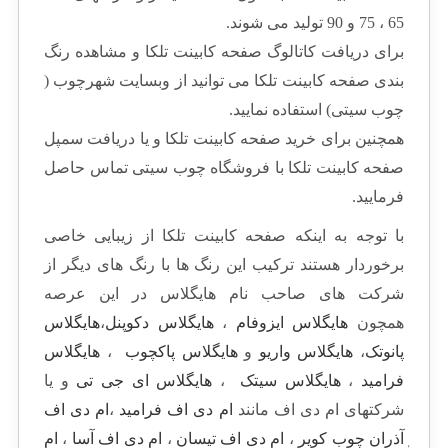
65 ، 75 و 90 تولید می شوند.
برای دریافت کاتالوگ صفحه کابینت تلکا و مشاهده رنگ
بندی صفحه کابینت تلکا می توانید از وبسایت شهرچوب (
چوب سیتی) استفاده نمایید.
همچنین برای خرید صفحه کابینت تلکا و یا دریافت سمپل
صفحه کابینت تلکا با فروشگاه چوب سیتی تماس حاصل
فرمایید.
با توجه به اینکه صفحه کابینت تلکا از زیبایی خاصی
برخوردار هستند ترکیب این رنگ ها با رنگ های دیگر از
شرکت های صاحب نام هایگلاس در این عرصه
همچون
هایگلاس ایزوفام
،
هایگلاس دکوپنل
،
هایگلاس
پانوتک
،
هایگلاس واریو
و
هایگلاس پاکچوب
،
هایگلاس
فرامید
،
هایگلاس سیتک
،
هایگلاس ای جی تی
و یا
شرکتهای ام دی اف مانند
ام دی اف فرامید
،
ام دی اف
ٖآذران چوب کویر
،
ام دی اف تیسان
،
ام دی اف آسا
،
ام