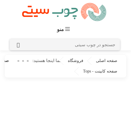
منو
شما اینجا هستید:
»
»
»
صفحه اصلی
فروشگاه
صفحه کاب
صفحه کابینت - Tops