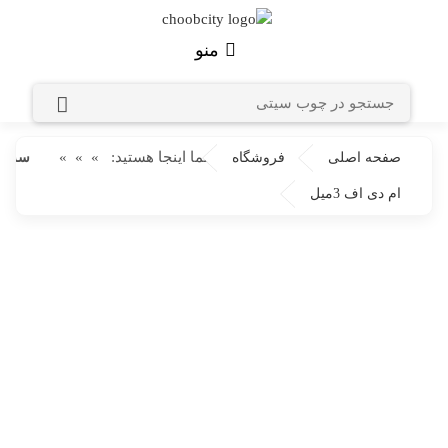
منو
شما اینجا هستید:
»
»
»
صفحه اصلی
فروشگاه
سه می
ام دی اف 3میل