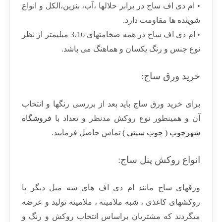
• ام دی اف ساج در برابر حلالها ،آب، بنزین،الکل و انواع
شوینده ها مقاومت دارد.
• ام دی اف ساج در همه ضخامتهای 3،16 میلیمتر از نظر
نوع جنس و رنگ یکسان و هماهنگ می باشد.
خرید ورق ساج:
برای خرید ورق ساج باید بعد از بررسی رنگها و انتخاب
آن و همینطور نوع روکش مدنظر و تعداد با
فروشگاه
شهرچوب ( چوب سیتی )
تماس حاصل فرمایید.
انواع روکش پنل ساج:
ورقهای ساج مانند ام دی اف های سه میل دیگر با
روکشهای کاغذی ، شبه ملامینه ، ملامینه تولید و عرضه
میگردند که مشتریان براساس انتخاب روکش و رنگ و