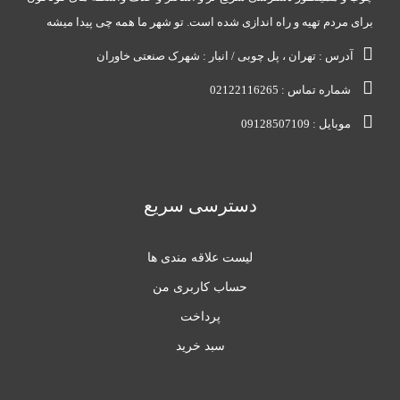
برای مردم تهیه و راه اندازی شده است. تو شهر ما همه چی پیدا میشه
آدرس : تهران ، پل چوبی / انبار : شهرک صنعتی خاوران
شماره تماس : 02122116265
موبایل : 09128507109
دسترسی سریع
لیست علاقه مندی ها
حساب کاربری من
پرداخت
سبد خرید