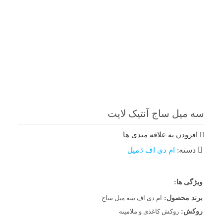
سه میل ساج آنتیک لایت
افزودن به علاقه مندی ها
دسته:
ام دی اف 3میل
ویژگی ها:
برند محصول:
ام دی اف سه میل ساج
روکش:
روکش کاغذی و ملامینه