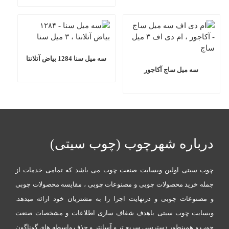
سه میل سنا 1284 بیاض آتلانتا
سه میل ساج آکاجور
درباره شهرچوب (چوب سیتی)
چوب سیتی اولین وبسایت صنعت چوب می باشد که تمامی خدمات از
جمله خرید محصولات چوبی و مصنوعات چوبی ، مقایسه محصولات چوبی
و مصنوعات چوبی و درنهایت اجرا را به مشتریان خود ارائه میدهد.
وبسایت چوب سیتی باهدف شفاف سازی اطلاعات و مشخصات صنعت
چوب و همینطور دسترسی سریع تر و آسانتر و حذف واسطه های گوناگون