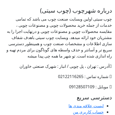
درباره شهرچوب (چوب سیتی)
چوب سیتی اولین وبسایت صنعت چوب می باشد که تمامی
خدمات از جمله خرید محصولات چوبی و مصنوعات چوبی ،
مقایسه محصولات چوبی و مصنوعات چوبی و درنهایت اجرا را به
مشتریان خود ارائه میدهد. وبسایت چوب سیتی باهدف شفاف
سازی اطلاعات و مشخصات صنعت چوب و همینطور دسترسی
سریع تر و آسانتر و حذف واسطه های گوناگون برای مردم تهیه و
راه اندازی شده است. تو شهر ما همه چی پیدا میشه
آدرس : تهران ، پل چوبی / انبار : شهرک صنعتی خاوران
شماره تماس : 02122116265
موبایل : 09128507109
دسترسی سریع
لیست علاقه مندی ها
حساب کاربری من