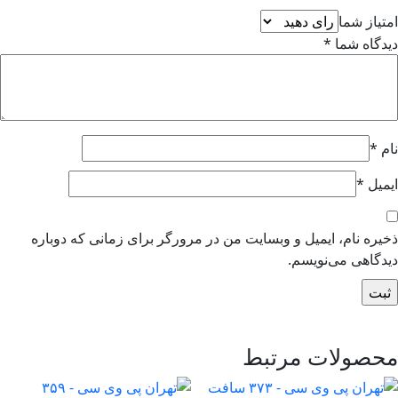
تیاز شما
دگاه شما
*
م
*
میل
*
یره نام، ایمیل و وبسایت من در مرورگر برای زمانی که دوباره
دگاهی می‌نویسم.
حصولات مرتبط