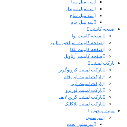
سه میل سنا
سه میل سپیدار
سه میل ساج
سه میل خام
صفحه کابینت
صفحه کابینت نوا
صفحه کابینت آسیاچوب البرز
صفحه کابینت تلکا
صفحه کابینت آرتاویل
پارکت لمینت
پارکت لمینت کرونوگرین
پارکت لمینت ایزوفام
پارکت لمینت آرتا
پارکت لمینت لورنزو
پارکت لمینت گرین لایف
پارکت لمینت بلاکلیک
منبت و چوب
سرستون
سرستون تخت