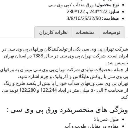
نوع محصول:
ورق ضدآب / پی وی سی
سایز:
122*244 و 122*280
ضخامت:
3/8/16/25/32/50
توضیحات
مشخصات
نظرات کاربران
کت تهران پی وی سی یکی از تولیدکنندگان ورقهای پی وی سی در
ایران است. شرکت تهران پی وی سی در سال 1388 در استان تهران
سیس شد.
 جمله محصولات تولیدی شرکت تهران پی وی سی میتوان به ورقهای
 وی سی با روکش هایگلاس و اکرولیک و چرم اشاره نمود.
ران پی وی سی ورقهای ضدآب خود را با بیش از یکصد طرح و رنگ
از ضخامت ۳ الی ۵۰ میلی متر در ابعاد 122.244 و 122.280 تولید می
د.
یژگی های منحصربفرد ورق پی وی سی :
طول عمر بالا
مقاوم در مقابل رطوبت و آب