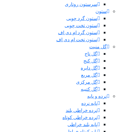
سرستون روتاری
ستون
ستون گرد چوبی
ستون تخت چوبی
ستون گرد ام دی اف
ستون تخت ام دی اف
گل منبت
گل تاج
گل کنج
گل دایره
گل مربع
گل مرکزی
گل کتیبه
نرده و پایه
پایه نرده
نرده خراطی بلند
نرده خراطی کوتاه
پایه بلند خراطی
پایه کوتاه خراطی