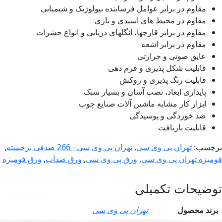
مقاوم در برابر عوامل فرساینده بیولوژیک و شیمیایی
مقاوم در محیط های اسیدی و بازی
مقاوم در برابر قارچها، انگلهای دریایی و انواع حشرات
مقاوم در برابر اشعه
عایق صوتی و حرارتی
قابلیت شکل پذیری و فرم دهی
قابلیت رنگ پذیری و روکش
پایداری ابعاد، نصب آسان و بسیار سبک
ابزار کار مشابه ماشین آلات صنایع چوب
ضد خوردگی و پوسیدگی
قابلیت بازیافت
چسب:
تهران پی وی سی
,
تهران پی وی سی - 266 صدفی برجسته
,
میزه تهران پی وی سی
,
ورق پی وی سی
,
ورق ضدآب
,
ورق فومیزه
وضیحات تکمیلی
رند محصول
تهران پی وی سی