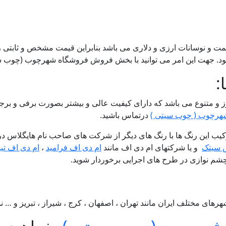
مود. جهت این امر می توانید با بخش فروش فروشگاه شهرچوب (چوب سی
:
هرچوب ( چوب سیتی )
درتماس باشید.
 ترکیب این رنگ ها با رنگ های دیگر از شرکت های صاحب نام هایگلاس
 سیتک
و یا شرکتهای ام دی اف مانند
ام دی اف فرامید
،
ام دی اف تی
ع چشم نوازی در طرح های اجرایی برخوردار شوید.
ای مختلف ایران مانند تهران ، اصفهان ، کرج ، شیراز ، تبریز و … ن