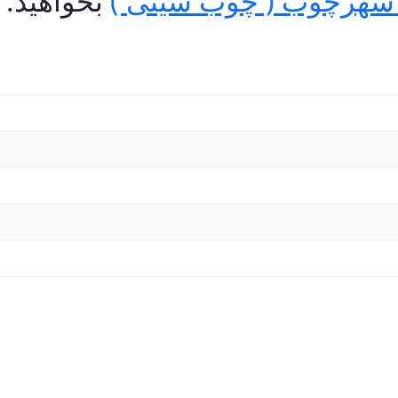
شهرچوب ( چوب سیتی )
بخواهید.