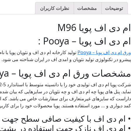
توضیحات
مشخصات
نظرات کاربران
ام دی اف پویا M96
ام دی اف پویا – Pooya :
ورق ام دی اف پویا – Pooya
پیشرو در تکنولوژی تولید نئوپان و امدی اف در ایران شناخته می شود. این شرکت توانسته با بکارگیری تمام ت
مشخصات ورق ام دی اف پویا – Pooya:
داراست که سایزهای غیرمتعارف برای سفارشات خاص می باشد. که این
کمد دیواری و … مورد استفاده هستند. پویا محصولات خود را برای کارب
• ام دی اف با کیفیت صافی سطح جهت رو
• ام دی اف نازک جهت استفاده در پشت 