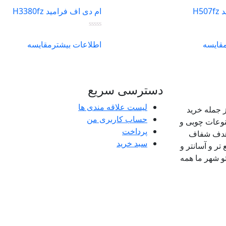
H5
ام دی اف فرامید H3380fz
قایسه
اطلاعات بیشتر
مقایسه
دسترسی سریع
لیست علاقه مندی ها
 جمله خرید
حساب کاربری من
وعات چوبی و
پرداخت
باهدف شفاف
سبد خرید
 و آسانتر و
و شهر ما همه