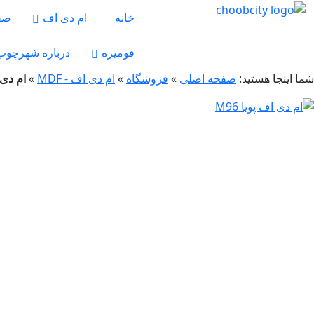
خانه
ام دی اف
صف
فومیزه
درباره شهرچوب
شما اینجا هستید:
صفحه اصلی
»
فروشگاه
»
ام دی اف - MDF
»
ام دی ا