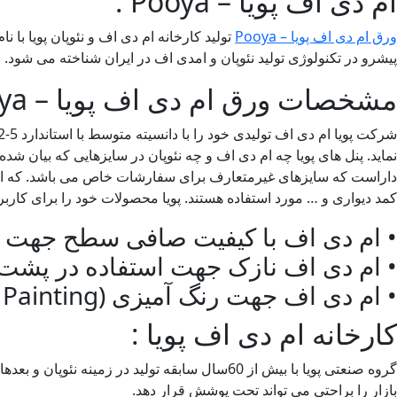
ام دی اف پویا – Pooya :
ورق ام دی اف پویا – Pooya
پیشرو در تکنولوژی تولید نئوپان و امدی اف در ایران شناخته می شود. این شرکت توانسته با بکارگیری تمام ت
مشخصات ورق ام دی اف پویا – Pooya:
داراست که سایزهای غیرمتعارف برای سفارشات خاص می باشد. که این
کمد دیواری و … مورد استفاده هستند. پویا محصولات خود را برای کارب
• ام دی اف با کیفیت صافی سطح جهت رو
• ام دی اف نازک جهت استفاده در پشت 
• ام دی اف جهت رنگ آمیزی (Diect Painting)
کارخانه ام دی اف پویا :
بازار را براحتی می تواند تحت پوشش قرار دهد.