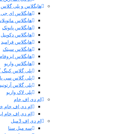
هایگلاس و پلی گلاس
هایگلاس ای جی 
هایگلاس ماتوپلا
هایگلاس پانوتک
هایگلاس دکوپنل
هایگلاس فرامید
هایگلاس سیتک
هایگلاس ایزوفام
هایگلاس واریو
پلی گلاس کینگ 
پلی گلاس سی پ
پلی گلاس آرتونی
پلی لاک واریو
ام دی اف خام
ام دی اف خام خ
ام دی اف خام ایر
ام دی اف 3میل
سه میل سنا