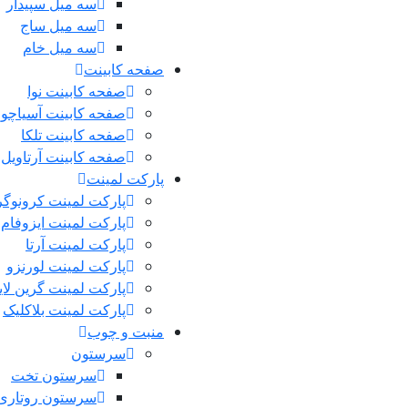
سه میل سپیدار
سه میل ساج
سه میل خام
صفحه کابینت
صفحه کابینت نوا
صفحه کابینت آسیاچوب
صفحه کابینت تلکا
صفحه کابینت آرتاویل
پارکت لمینت
پارکت لمینت کرونوگر
پارکت لمینت ایزوفام
پارکت لمینت آرتا
پارکت لمینت لورنزو
پارکت لمینت گرین لا
پارکت لمینت بلاکلیک
منبت و چوب
سرستون
سرستون تخت
سرستون روتاری