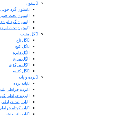
ستون
ستون گرد چوبی
ستون تخت چوبی
ستون گرد ام دی
ستون تخت ام د
گل منبت
گل تاج
گل کنج
گل دایره
گل مربع
گل مرکزی
گل کتیبه
نرده و پایه
پایه نرده
نرده خراطی بلند
نرده خراطی کوتا
پایه بلند خراطی
پایه کوتاه خراطی
پایه بلند منبتی