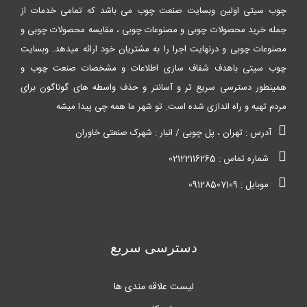
چوب سیتی اولین وبسایت صنعت چوب می باشد که تمامی خدمات از
جمله خرید محصولات چوبی و مصنوعات چوبی ، مقایسه محصولات چوبی و
مصنوعات چوبی و درنهایت اجرا را به مشتریان خود ارائه میدهد. وبسایت
چوب سیتی باهدف شفاف سازی اطلاعات و مشخصات صنعت چوب و
همینطور دسترسی سریع تر و آسانتر و حذف واسطه های گوناگون برای
مردم تهیه و راه اندازی شده است. تو شهر ما همه چی پیدا میشه
آدرس : تهران ، پل چوبی / انبار : شهرک صنعتی خاوران
شماره تماس : 02122116265
موبایل : 09128507109
دسترسی سریع
لیست علاقه مندی ها