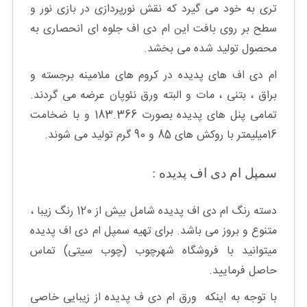
تری به خود می گیرد که نقش نورپردازی در بازی نور و
سطح بر روی بافت این ام دی اف جلوه ای انحصاری به
محصول تولید شده می بخشد.
ام دی اف های پدیده در کروم های ملامینه برجسته و
براق ، بتنی ، مات و البته ورق نئوپان عرضه می گردند.
تمامی پنل های پدیده بصورت 183.366 و با ضخامت
16میلیمتر با روکش های 85 و 90 گرم تولید می شوند.
سمپل ام دی اف پدیده :
دسته رنگ ام دی اف پدیده شامل بیش از 120 رنگ زیبا ،
متنوع و بروز می باشد. برای تهیه سمپل ام دی اف پدیده
میتوانید با فروشگاه شهرچوب (چوب سیتی) تماس
حاصل فرمایید.
با توجه به اینکه ورق ام دی ف پدیده از زیبایی خاصی