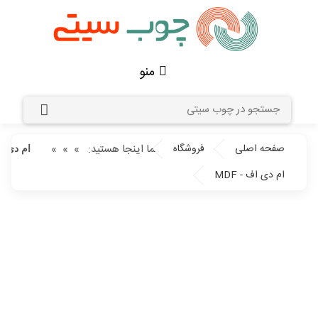
منو
صفحه اصلی
فروشگاه
شما اینجا هستید:
»
»
»
ام دی اف 
ام دی اف - MDF