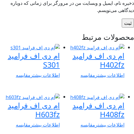
یره نام، ایمیل و وبسایت من در مرورگر برای زمانی که دوباره
دگاهی می‌نویسم.
حصولات مرتبط
ام دی اف فرامید
ام دی اف فرامید
S301
H402fz
اطلاعات بیشتر
مقایسه
اطلاعات بیشتر
مقایسه
ام دی اف فرامید
ام دی اف فرامید
H603fz
H408fz
اطلاعات بیشتر
مقایسه
اطلاعات بیشتر
مقایسه