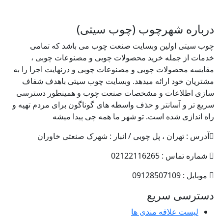
درباره شهرچوب (چوب سیتی)
چوب سیتی اولین وبسایت صنعت چوب می باشد که تمامی
خدمات از جمله خرید محصولات چوبی و مصنوعات چوبی ،
مقایسه محصولات چوبی و مصنوعات چوبی و درنهایت اجرا را به
مشتریان خود ارائه میدهد. وبسایت چوب سیتی باهدف شفاف
سازی اطلاعات و مشخصات صنعت چوب و همینطور دسترسی
سریع تر و آسانتر و حذف واسطه های گوناگون برای مردم تهیه و
راه اندازی شده است. تو شهر ما همه چی پیدا میشه
آدرس : تهران ، پل چوبی / انبار : شهرک صنعتی خاوران
شماره تماس : 02122116265
موبایل : 09128507109
دسترسی سریع
لیست علاقه مندی ها