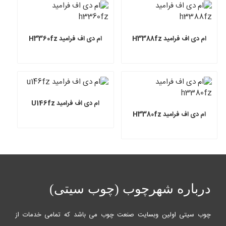
ام دی اف فرامید H3388fz
ام دی اف فرامید H3360fz
ام دی اف فرامید U146fz
ام دی اف فرامید H3380fz
درباره شهرچوب (چوب سیتی)
چوب سیتی اولین وبسایت صنعت چوب می باشد که تمامی خدمات از