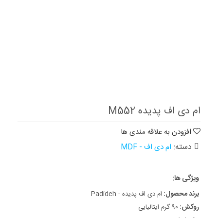
ام دی اف پدیده M552
افزودن به علاقه مندی ها
دسته:
ام دی اف - MDF
ویژگی ها:
برند محصول:
ام دی اف پدیده - Padideh
روکش:
90 گرم ایتالیایی