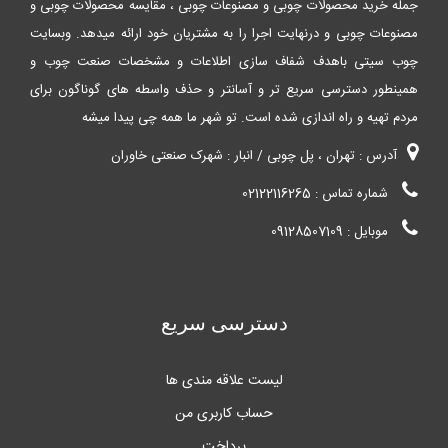
جمله خرید محصولات چوبی و مصنوعات چوبی ، مقایسه محصولات چوبی و
مصنوعات چوبی و درنهایت اجرا را به مشتریان خود ارائه میدهد. وبسایت
چوب سیتی باهدف شفاف سازی اطلاعات و مشخصات صنعت چوب و
همینطور دسترسی سریع تر و آسانتر و حذف واسطه های گوناگون برای
مردم تهیه و راه اندازی شده است. تو شهر ما همه چی پیدا میشه
آدرس : تهران ، پل چوبی / انبار : شهرک صنعتی خاوران
شماره تماس : 02122116265
موبایل : 09128507109
دسترسی سریع
لیست علاقه مندی ها
حساب کاربری من
پرداخت