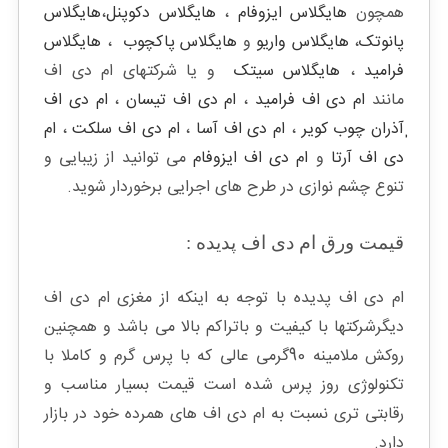
همچون
هایگلاس ایزوفام
،
هایگلاس دکوپنل
،
هایگلاس
پانوتک
،
هایگلاس واریو
و
هایگلاس پاکچوب
،
هایگلاس
فرامید
،
هایگلاس سیتک
و یا شرکتهای ام دی اف
مانند
ام دی اف فرامید
،
ام دی اف تیسان
،
ام دی اف
ٖآذران چوب کویر
،
ام دی اف آسا
،
ام دی اف سلکت
،
ام
دی اف آرتا
و
ام دی اف ایزوفام
می توانید از زیبایی و
تنوع چشم نوازی در طرح های اجرایی برخوردار شوید.
قیمت ورق ام دی اف پدیده :
ام دی اف پدیده با توجه به اینکه از مغزی ام دی اف
دیگرشرکتها با کیفیت و باتراکم بالا می باشد و همچنین
روکش ملامینه 90گرمی عالی که با پرس گرم و کاملا با
تکنولوژی روز پرس شده است قیمت بسیار مناسب و
رقابتی تری نسبت به ام دی اف های همرده خود در بازار
دارد.