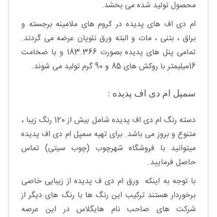
محصول تولید شده می بخشد.
ام دی اف های پدیده در کروم های ملامینه برجسته و
براق ، بتنی ، مات و البته ورق نئوپان عرضه می گردند.
تمامی پنل های پدیده بصورت 183.366 و با ضخامت
16میلیمتر با روکش های 85 و 90 گرم تولید می شوند.
سمپل ام دی اف پدیده :
دسته رنگ ام دی اف پدیده شامل بیش از 120 رنگ زیبا ،
متنوع و بروز می باشد. برای تهیه سمپل ام دی اف پدیده
میتوانید با فروشگاه شهرچوب (چوب سیتی) تماس
حاصل فرمایید.
با توجه به اینکه ورق ام دی ف پدیده از زیبایی خاصی
برخوردار هستند ترکیب این رنگ ها با رنگ های دیگر از
شرکت های صاحب نام هایگلاس در این عرصه