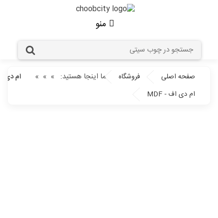
منو
شما اینجا هستید:
»
»
»
صفحه اصلی
فروشگاه
ام دی اف 
ام دی اف - MDF