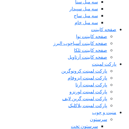
سه میل سنا
سه میل سپیدار
سه میل ساج
سه میل خام
صفحه کابینت
صفحه کابینت نوا
صفحه کابینت آسیاچوب البرز
صفحه کابینت تلکا
صفحه کابینت آرتاویل
پارکت لمینت
پارکت لمینت کرونوگرین
پارکت لمینت ایزوفام
پارکت لمینت آرتا
پارکت لمینت لورنزو
پارکت لمینت گرین لایف
پارکت لمینت بلاکلیک
منبت و چوب
سرستون
سرستون تخت