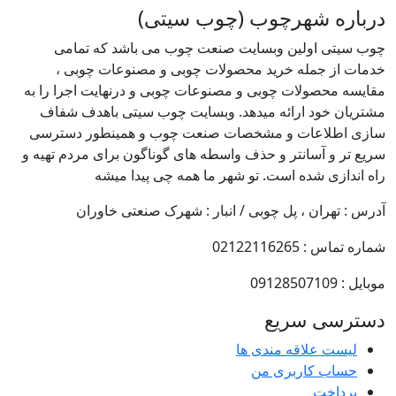
درباره شهرچوب (چوب سیتی)
چوب سیتی اولین وبسایت صنعت چوب می باشد که تمامی
خدمات از جمله خرید محصولات چوبی و مصنوعات چوبی ،
مقایسه محصولات چوبی و مصنوعات چوبی و درنهایت اجرا را به
مشتریان خود ارائه میدهد. وبسایت چوب سیتی باهدف شفاف
سازی اطلاعات و مشخصات صنعت چوب و همینطور دسترسی
سریع تر و آسانتر و حذف واسطه های گوناگون برای مردم تهیه و
راه اندازی شده است. تو شهر ما همه چی پیدا میشه
آدرس : تهران ، پل چوبی / انبار : شهرک صنعتی خاوران
شماره تماس : 02122116265
موبایل : 09128507109
دسترسی سریع
لیست علاقه مندی ها
حساب کاربری من
پرداخت