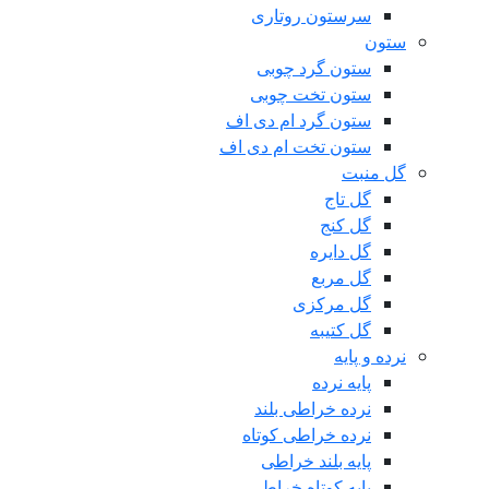
سرستون روتاری
ستون
ستون گرد چوبی
ستون تخت چوبی
ستون گرد ام دی اف
ستون تخت ام دی اف
گل منبت
گل تاج
گل کنج
گل دایره
گل مربع
گل مرکزی
گل کتیبه
نرده و پایه
پایه نرده
نرده خراطی بلند
نرده خراطی کوتاه
پایه بلند خراطی
پایه کوتاه خراطی