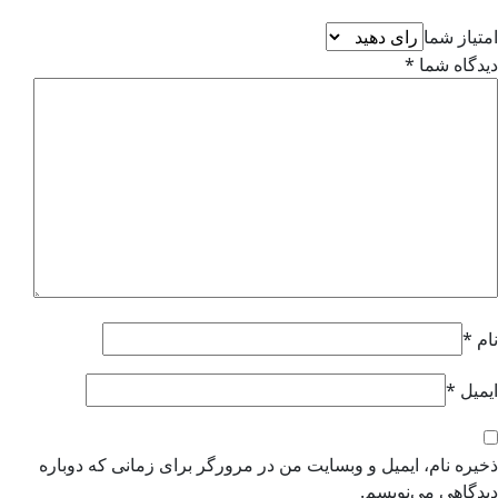
تیاز شما
دگاه شما
*
م
*
میل
*
یره نام، ایمیل و وبسایت من در مرورگر برای زمانی که دوباره
دگاهی می‌نویسم.