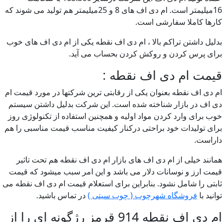
16میلیمتر است. ام دی اف های 8 و 25میلیمتر هم تولید می شوند که
رها کاملا سفارشی است.
لیل داشتن تراکم بالا ، ام دی اف نقطه یکی از ام دی اف های خوب
ای پرس کردن و روکش کردن بحساب می آید.
یمت ام دی اف نقطه :
 دی اف نقطه بعنوان یکی از رقابتی ترین شرکتها در مورد قیمت ام
 اف در بازار شناخته شده است. این شرکت بدلیل داشتن سیستم
ب برای وارد کردن مواد اولیه و همچنین استفاده از تکنولوژی روز
ای تولیدات خود براحتی درکنار کیفیت مناسب قیمت مناسبی را هم
راست.
انند خیلی از ام دی اف های بازار ام دی اف نقطه هم تحت تاثیر
مت ارز و نوسانات دلار می باشد و این امر سبب میشود که قیمت
بتی را شامل نشود. بنابراین برای استعلام قیمت ام دی اف نقطه می
نید با
فروشگاه شهرچوب ( چوب سیتی )
در تماس باشید.
دی اف نقطه 914 قرمز رژگونه ای را از