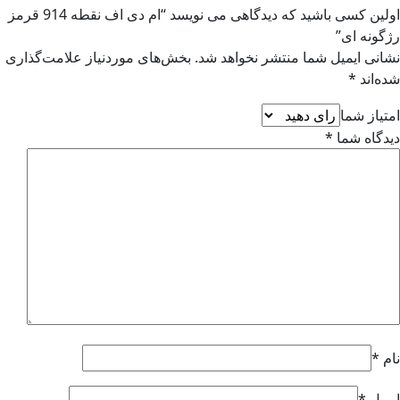
اولین کسی باشید که دیدگاهی می نویسد “ام دی اف نقطه 914 قرمز
گونه ای”
انی ایمیل شما منتشر نخواهد شد.
بخش‌های موردنیاز علامت‌گذاری
ه‌اند
*
تیاز شما
دگاه شما
*
م
*
میل
*