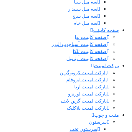
سه میل سنا
سه میل سپیدار
سه میل ساج
سه میل خام
صفحه کابینت
صفحه کابینت نوا
صفحه کابینت آسیاچوب البرز
صفحه کابینت تلکا
صفحه کابینت آرتاویل
پارکت لمینت
پارکت لمینت کرونوگرین
پارکت لمینت ایزوفام
پارکت لمینت آرتا
پارکت لمینت لورنزو
پارکت لمینت گرین لایف
پارکت لمینت بلاکلیک
منبت و چوب
سرستون
سرستون تخت