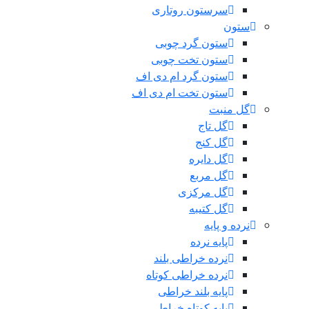
سرستون روتاری
ستون
ستون گرد چوبی
ستون تخت چوبی
ستون گرد ام دی اف
ستون تخت ام دی اف
گل منبت
گل تاج
گل کنج
گل دایره
گل مربع
گل مرکزی
گل کتیبه
نرده و پایه
پایه نرده
نرده خراطی بلند
نرده خراطی کوتاه
پایه بلند خراطی
پایه کوتاه خراطی