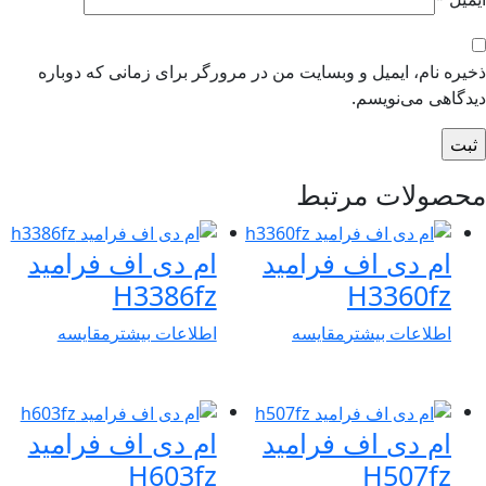
یره نام، ایمیل و وبسایت من در مرورگر برای زمانی که دوباره
دگاهی می‌نویسم.
حصولات مرتبط
ام دی اف فرامید
ام دی اف فرامید
H3386fz
H3360fz
اطلاعات بیشتر
مقایسه
اطلاعات بیشتر
مقایسه
ام دی اف فرامید
ام دی اف فرامید
H603fz
H507fz