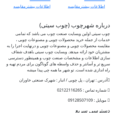
اطلاعات بیشتر
مقایسه
اطلاعات بیشتر
مقایسه
درباره شهرچوب (چوب سیتی)
چوب سیتی اولین وبسایت صنعت چوب می باشد که تمامی
خدمات از جمله خرید محصولات چوبی و مصنوعات چوبی ،
مقایسه محصولات چوبی و مصنوعات چوبی و درنهایت اجرا را به
مشتریان خود ارائه میدهد. وبسایت چوب سیتی باهدف شفاف
سازی اطلاعات و مشخصات صنعت چوب و همینطور دسترسی
سریع تر و آسانتر و حذف واسطه های گوناگون برای مردم تهیه و
راه اندازی شده است. تو شهر ما همه چی پیدا میشه
آدرس : تهران ، پل چوبی / انبار : شهرک صنعتی خاوران
شماره تماس : 02122116265
موبایل : 09128507109
دسترسی سریع