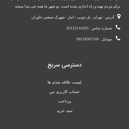
برای مردم تهیه و راه اندازی شده است. تو شهر ما همه چی پیدا میشه
آدرس : تهران ، پل چوبی / انبار : شهرک صنعتی خاوران
شماره تماس : 02122116265
موبایل : 09128507109
دسترسی سریع
لیست علاقه مندی ها
حساب کاربری من
پرداخت
سبد خرید