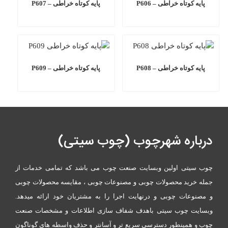
پایه کوتاه خراطی – P606
پایه کوتاه خراطی – P607
پایه کوتاه خراطی – P608
پایه کوتاه خراطی – P609
درباره شهرچوب (چوب سیتی)
چوب سیتی اولین وبسایت صنعت چوب می باشد که تمامی خدمات از
جمله خرید محصولات چوبی و مصنوعات چوبی ، مقایسه محصولات چوبی
و مصنوعات چوبی و درنهایت اجرا را به مشتریان خود ارائه میدهد.
وبسایت چوب سیتی باهدف شفاف سازی اطلاعات و مشخصات صنعت
چوب و همینطور دسترسی سریع تر و آسانتر و حذف واسطه های گوناگون