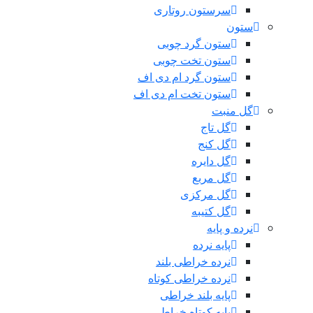
سرستون روتاری
ستون
ستون گرد چوبی
ستون تخت چوبی
ستون گرد ام دی اف
ستون تخت ام دی اف
گل منبت
گل تاج
گل کنج
گل دایره
گل مربع
گل مرکزی
گل کتیبه
نرده و پایه
پایه نرده
نرده خراطی بلند
نرده خراطی کوتاه
پایه بلند خراطی
پایه کوتاه خراطی