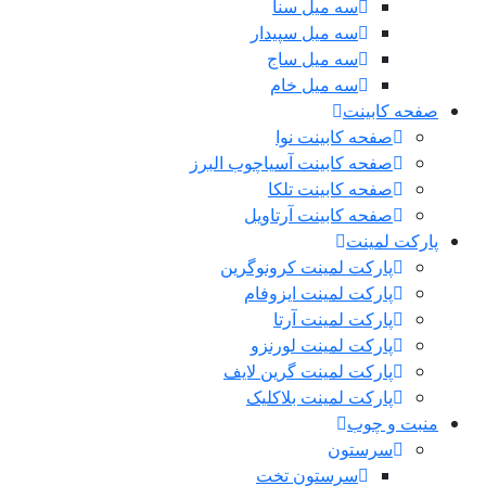
سه میل سنا
سه میل سپیدار
سه میل ساج
سه میل خام
صفحه کابینت
صفحه کابینت نوا
صفحه کابینت آسیاچوب البرز
صفحه کابینت تلکا
صفحه کابینت آرتاویل
پارکت لمینت
پارکت لمینت کرونوگرین
پارکت لمینت ایزوفام
پارکت لمینت آرتا
پارکت لمینت لورنزو
پارکت لمینت گرین لایف
پارکت لمینت بلاکلیک
منبت و چوب
سرستون
سرستون تخت