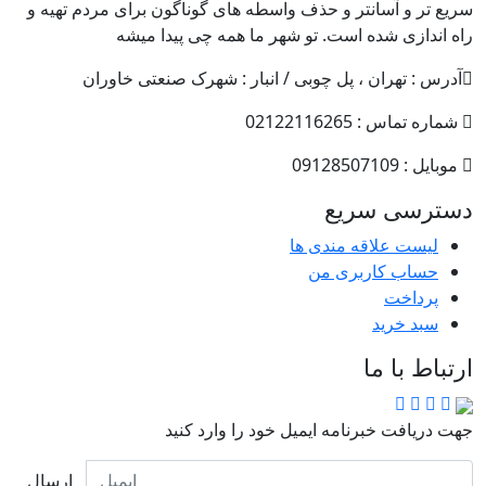
سریع تر و آسانتر و حذف واسطه های گوناگون برای مردم تهیه و
راه اندازی شده است. تو شهر ما همه چی پیدا میشه
آدرس : تهران ، پل چوبی / انبار : شهرک صنعتی خاوران
شماره تماس : 02122116265
موبایل : 09128507109
دسترسی سریع
لیست علاقه مندی ها
حساب کاربری من
پرداخت
سبد خرید
ارتباط با ما
جهت دریافت خبرنامه ایمیل خود را وارد کنید
ارسال