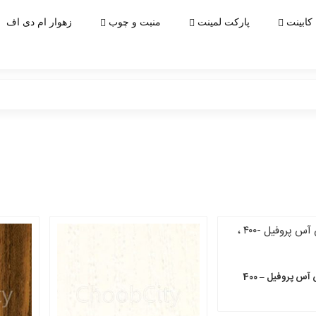
کابینت
پارکت لمینت
منبت و چوب
زهوار ام دی اف
آس پروفیل – 400