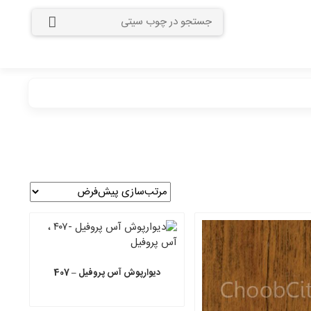
دیوارپوش آس پروفیل – 407