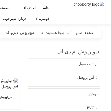
خانه
ام دی اف
صفحه 
فومیزه
درباره شهرچوب
شما اینجا هستید:
»
صفحه اصلی
دیوارپوش ام دی اف
دیوارپوش ام دی اف
برند محصول
آس پروفیل
روکش
دیوارپوش 
PVC