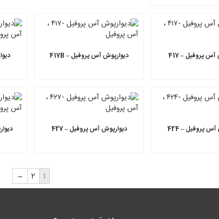
آس پروفیل – 417
دیوارپوش آس پروفیل – 417B
دیوا
س پروفیل – 424
دیوارپوش آس پروفیل – 427
دیوار
→
2
1
دسترسی سریع