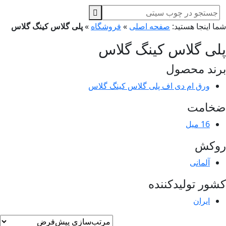
ا اینجا هستید:
صفحه اصلی
»
فروشگاه
»
پلی گلاس کینگ گلاس
لی گلاس کینگ گلاس
ند محصول
ورق ام دی اف پلی گلاس کینگ گلاس
خامت
16 میل
وکش
آلمانی
ور تولیدکننده
ایران