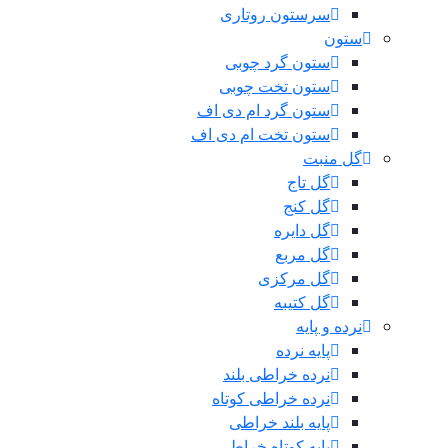
سرستون روتاری
ستون
ستون گرد چوبی
ستون تخت چوبی
ستون گرد ام دی اف
ستون تخت ام دی اف
گل منبت
گل تاج
گل کنج
گل دایره
گل مربع
گل مرکزی
گل کتیبه
نرده و پایه
پایه نرده
نرده خراطی بلند
نرده خراطی کوتاه
پایه بلند خراطی
پایه کوتاه خراطی