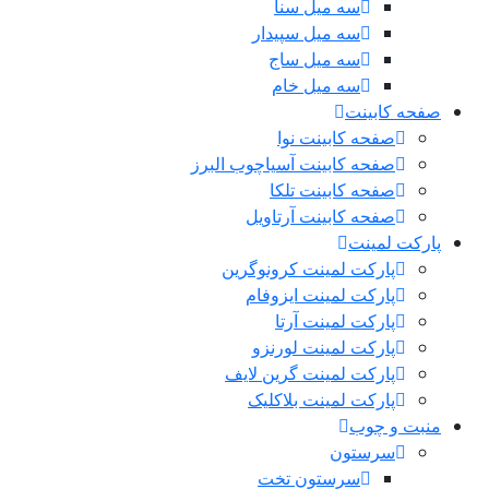
سه میل سنا
سه میل سپیدار
سه میل ساج
سه میل خام
صفحه کابینت
صفحه کابینت نوا
صفحه کابینت آسیاچوب البرز
صفحه کابینت تلکا
صفحه کابینت آرتاویل
پارکت لمینت
پارکت لمینت کرونوگرین
پارکت لمینت ایزوفام
پارکت لمینت آرتا
پارکت لمینت لورنزو
پارکت لمینت گرین لایف
پارکت لمینت بلاکلیک
منبت و چوب
سرستون
سرستون تخت