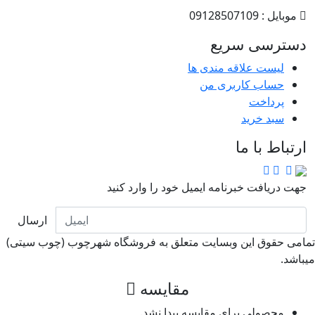
موبایل : 09128507109
دسترسی سریع
لیست علاقه مندی ها
حساب کاربری من
پرداخت
سبد خرید
ارتباط با ما
جهت دریافت خبرنامه ایمیل خود را وارد کنید
ارسال
امی حقوق این وبسایت متعلق به فروشگاه شهرچوب (چوب سیتی)
باشد.
مقایسه
محصولی برای مقایسه پیدا نشد.