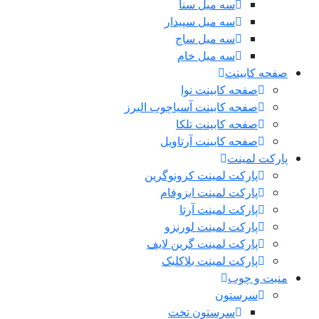
سه میل سنا
سه میل سپیدار
سه میل ساج
سه میل خام
صفحه کابینت
صفحه کابینت نوا
صفحه کابینت آسیاچوب البرز
صفحه کابینت تلکا
صفحه کابینت آرتاویل
پارکت لمینت
پارکت لمینت کرونوگرین
پارکت لمینت ایزوفام
پارکت لمینت آرتا
پارکت لمینت لورنزو
پارکت لمینت گرین لایف
پارکت لمینت بلاکلیک
منبت و چوب
سرستون
سرستون تخت