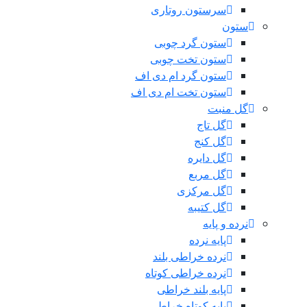
سرستون روتاری
ستون
ستون گرد چوبی
ستون تخت چوبی
ستون گرد ام دی اف
ستون تخت ام دی اف
گل منبت
گل تاج
گل کنج
گل دایره
گل مربع
گل مرکزی
گل کتیبه
نرده و پایه
پایه نرده
نرده خراطی بلند
نرده خراطی کوتاه
پایه بلند خراطی
پایه کوتاه خراطی