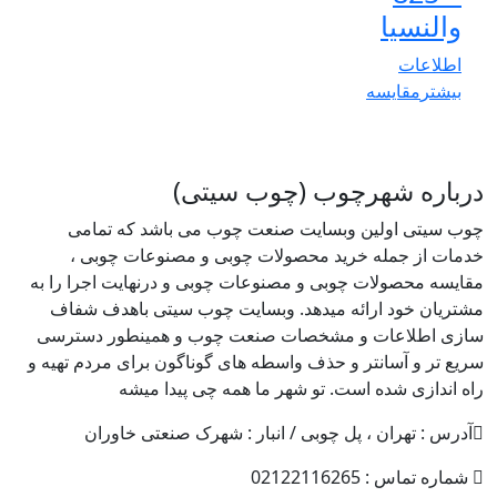
والنسیا
اطلاعات
بیشتر
مقایسه
درباره شهرچوب (چوب سیتی)
چوب سیتی اولین وبسایت صنعت چوب می باشد که تمامی
خدمات از جمله خرید محصولات چوبی و مصنوعات چوبی ،
مقایسه محصولات چوبی و مصنوعات چوبی و درنهایت اجرا را به
مشتریان خود ارائه میدهد. وبسایت چوب سیتی باهدف شفاف
سازی اطلاعات و مشخصات صنعت چوب و همینطور دسترسی
سریع تر و آسانتر و حذف واسطه های گوناگون برای مردم تهیه و
راه اندازی شده است. تو شهر ما همه چی پیدا میشه
آدرس : تهران ، پل چوبی / انبار : شهرک صنعتی خاوران
شماره تماس : 02122116265