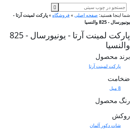
ا اینجا هستید:
صفحه اصلی
»
فروشگاه
»
پارکت لمینت آرتا -
ورسال - 825 والنسیا
پارکت لمینت آرتا - یونیورسال - 825
النسیا
ند محصول
پارکت لمینت آرتا
خامت
8 میل
نگ محصول
وکش
شات دکور آلمان