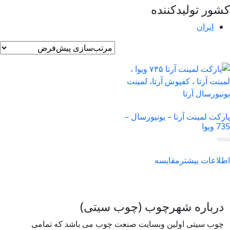
ور تولیدکننده
ایران
رکت لمینت آرتا – یونیورسال –
ویوا
لاعات بیشتر
مقایسه
درباره شهرچوب (چوب سیتی)
چوب سیتی اولین وبسایت صنعت چوب می باشد که تمامی