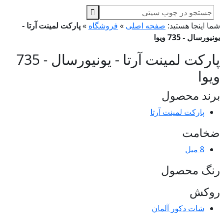
ا اینجا هستید:
صفحه اصلی
»
فروشگاه
»
پارکت لمینت آرتا -
یورسال - 735 ویوا
پارکت لمینت آرتا - یونیورسال - 735
وا
ند محصول
پارکت لمینت آرتا
خامت
8 میل
نگ محصول
وکش
شات دکور آلمان