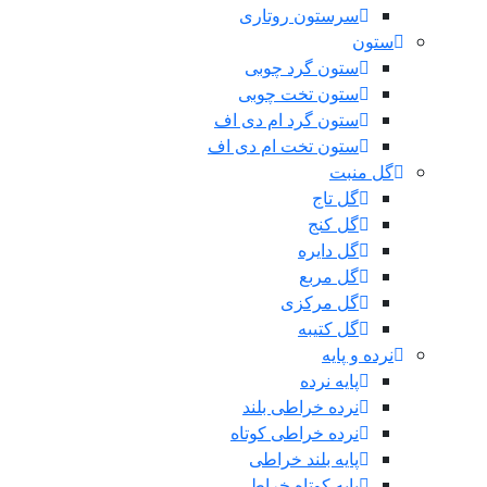
سرستون روتاری
ستون
ستون گرد چوبی
ستون تخت چوبی
ستون گرد ام دی اف
ستون تخت ام دی اف
گل منبت
گل تاج
گل کنج
گل دایره
گل مربع
گل مرکزی
گل کتیبه
نرده و پایه
پایه نرده
نرده خراطی بلند
نرده خراطی کوتاه
پایه بلند خراطی
پایه کوتاه خراطی