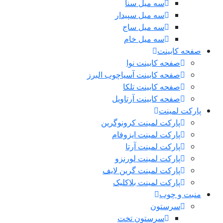
سه میل سنا
سه میل سپیدار
سه میل ساج
سه میل خام
صفحه کابینت
صفحه کابینت نوا
صفحه کابینت آسیاچوب البرز
صفحه کابینت تلکا
صفحه کابینت آرتاویل
پارکت لمینت
پارکت لمینت کرونوگرین
پارکت لمینت ایزوفام
پارکت لمینت آرتا
پارکت لمینت لورنزو
پارکت لمینت گرین لایف
پارکت لمینت بلاکلیک
منبت و چوب
سرستون
سرستون تخت