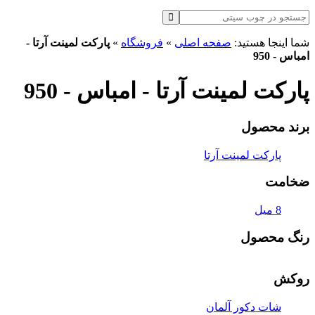
شما اینجا هستید:
صفحه اصلی
»
فروشگاه
»
پارکت لمینت آرتا -
امباس - 950
پارکت لمینت آرتا - امباس - 950
برند محصول
پارکت لمینت آرتا
ضخامت
8 میل
رنگ محصول
روکش
شات دکور آلمان