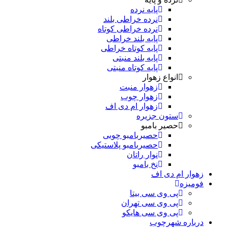
پایه نرده
نرده خراطی بلند
نرده خراطی کوتاه
پایه بلند خراطی
پایه کوتاه خراطی
پایه بلند منبتی
پایه کوتاه منبتی
انواع زهوار
زهوار منبت
زهوار چوب
زهوار ام دی اف
ستون جزیره
حصیر بامبو
حصیربامبو چوبی
حصیربامبو پلاستیکی
نوار راتان
نخ بامبو
زهوار ام دی اف
فومیزه
پی وی سی بیتا
پی وی سی تهران
پی وی سی هایکو
درباره شهرچوب