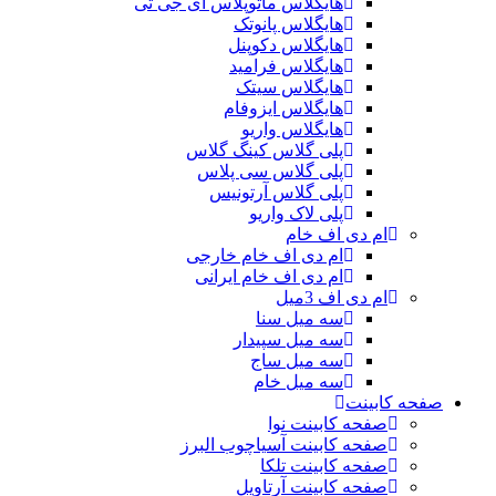
هایگلاس ماتوپلاس ای جی تی
هایگلاس پانوتک
هایگلاس دکوپنل
هایگلاس فرامید
هایگلاس سیتک
هایگلاس ایزوفام
هایگلاس واریو
پلی گلاس کینگ گلاس
پلی گلاس سی پلاس
پلی گلاس آرتونیس
پلی لاک واریو
ام دی اف خام
ام دی اف خام خارجی
ام دی اف خام ایرانی
ام دی اف 3میل
سه میل سنا
سه میل سپیدار
سه میل ساج
سه میل خام
صفحه کابینت
صفحه کابینت نوا
صفحه کابینت آسیاچوب البرز
صفحه کابینت تلکا
صفحه کابینت آرتاویل