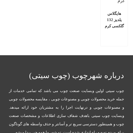
هایگلاس
یلدیز 132
گلکسی کرم
درباره شهرچوب (چوب سیتی)
چوب سیتی اولین وبسایت صنعت چوب می باشد که تمامی خدمات از
جمله خرید محصولات چوبی و مصنوعات چوبی ، مقایسه محصولات چوبی
و مصنوعات چوبی و درنهایت اجرا را به مشتریان خود ارائه میدهد.
وبسایت چوب سیتی باهدف شفاف سازی اطلاعات و مشخصات صنعت
چوب و همینطور دسترسی سریع تر و آسانتر و حذف واسطه های گوناگون
برای مردم تهیه و راه اندازی شده است. تو شهر ما همه چی پیدا میشه