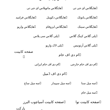
هایگلاس ای جی تی
هایگلاس ماتوپلاس ای جی تی
هایگلاس پانوتک
هایگلاس دکوپنل
هایگلاس فرامید
هایگلاس سیتک
هایگلاس ایزوفام
هایگلاس واریو
پلی گلاس کینگ گلاس
پلی گلاس سی پلاس
پلی گلاس آرتونیس
پلی لاک واریو
صفحه کابینت
ام دی اف خام
ام دی اف خام خارجی
ام دی اف خام ایرانی
ام دی اف 3میل
سه میل سنا
سه میل سپیدار
سه میل ساج
سه میل خام
صفحه کابینت نوا
صفحه کابینت آسیاچوب البرز
پارکت