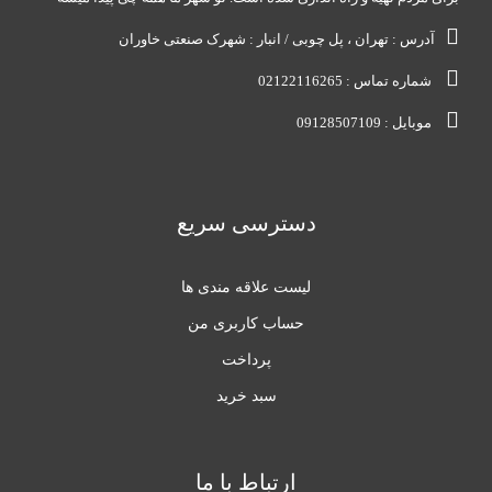
آدرس : تهران ، پل چوبی / انبار : شهرک صنعتی خاوران
شماره تماس : 02122116265
موبایل : 09128507109
دسترسی سریع
لیست علاقه مندی ها
حساب کاربری من
پرداخت
سبد خرید
ارتباط با ما