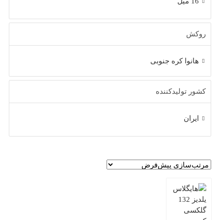
16 میل
روکش
هانوا کره جنوبی
کشور تولیدکننده
ایران