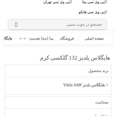
پی وی سی بیتا
پی وی سی تهران
پی وی سی هایکو
شما اینجا هستید:
»
»
صفحه اصلی
فروشگاه
هایگلاس یلدیز 2
هایگلاس یلدیز 132 گلکسی کرم
برند محصول
هایگلاس یلدیز Yildiz AMF
ضخامت