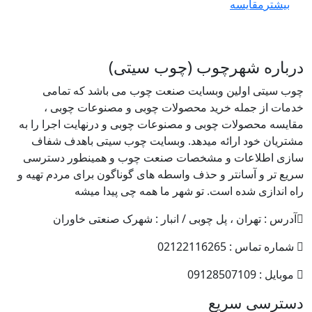
بیشتر
مقایسه
درباره شهرچوب (چوب سیتی)
چوب سیتی اولین وبسایت صنعت چوب می باشد که تمامی
خدمات از جمله خرید محصولات چوبی و مصنوعات چوبی ،
مقایسه محصولات چوبی و مصنوعات چوبی و درنهایت اجرا را به
مشتریان خود ارائه میدهد. وبسایت چوب سیتی باهدف شفاف
سازی اطلاعات و مشخصات صنعت چوب و همینطور دسترسی
سریع تر و آسانتر و حذف واسطه های گوناگون برای مردم تهیه و
راه اندازی شده است. تو شهر ما همه چی پیدا میشه
آدرس : تهران ، پل چوبی / انبار : شهرک صنعتی خاوران
شماره تماس : 02122116265
موبایل : 09128507109
دسترسی سریع