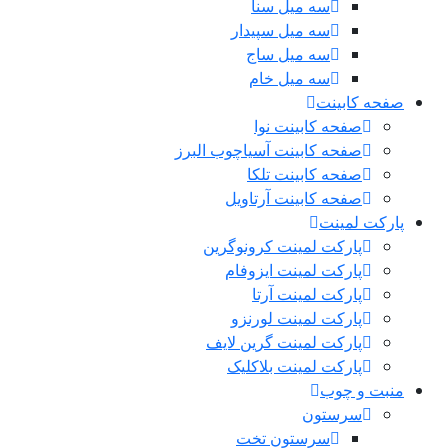
سه میل سنا
سه میل سپیدار
سه میل ساج
سه میل خام
صفحه کابینت
صفحه کابینت نوا
صفحه کابینت آسیاچوب البرز
صفحه کابینت تلکا
صفحه کابینت آرتاویل
پارکت لمینت
پارکت لمینت کرونوگرین
پارکت لمینت ایزوفام
پارکت لمینت آرتا
پارکت لمینت لورنزو
پارکت لمینت گرین لایف
پارکت لمینت بلاکلیک
منبت و چوب
سرستون
سرستون تخت