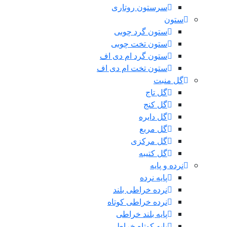
سرستون روتاری
ستون
ستون گرد چوبی
ستون تخت چوبی
ستون گرد ام دی اف
ستون تخت ام دی اف
گل منبت
گل تاج
گل کنج
گل دایره
گل مربع
گل مرکزی
گل کتیبه
نرده و پایه
پایه نرده
نرده خراطی بلند
نرده خراطی کوتاه
پایه بلند خراطی
پایه کوتاه خراطی