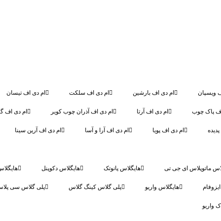
ف ویسپان
ام دی اف بارشین
ام دی اف سلکت
ام دی اف تیسان
اف پاک چوب
ام دی اف آرتا
ام دی اف آذران چوب کویر
ام دی اف گر
پدیده
ام دی اف پویا
ام دی اف آرا و آسا
ام دی اف آرین سینا
اس ماتوپلاس ای جی تی
هایگلاس پانوتک
هایگلاس دکوپنل
هایگلاس
یزوفام
هایگلاس واریو
پلی گلاس کینگ گلاس
پلی گلاس سی پلا
ک واریو