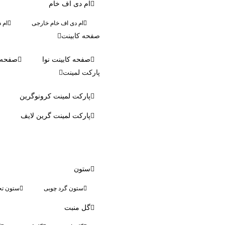
ام دی اف خام
ام دی اف خام خارجی
ام 
صفحه کابینت
صفحه کابینت نوا
صفحه ک
پارکت لمینت
پارکت لمینت کرونوگرین
پارکت لمینت گرین لایف
ستون
ستون گرد چوبی
ستون تخ
گل منبت