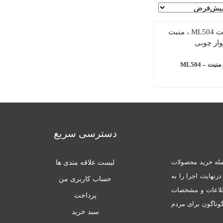
بت – ML504
دسترسی سریع
له خرید محصولات
لیست علاقه مندی ها
نهایت اجرا را به
حساب کاربری من
طلاعات و مشخصات
پرداخت
ناگون برای مردم
سبد خرید