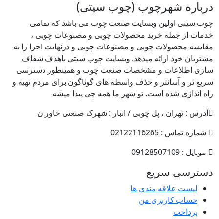
درباره شهرچوب (چوب سیتی)
چوب سیتی اولین وبسایت صنعت چوب می باشد که تمامی
خدمات از جمله خرید محصولات چوبی و مصنوعات چوبی ،
مقایسه محصولات چوبی و مصنوعات چوبی و درنهایت اجرا را به
مشتریان خود ارائه میدهد. وبسایت چوب سیتی باهدف شفاف
سازی اطلاعات و مشخصات صنعت چوب و همینطور دسترسی
سریع تر و آسانتر و حذف واسطه های گوناگون برای مردم تهیه و
راه اندازی شده است. تو شهر ما همه چی پیدا میشه
آدرس : تهران ، پل چوبی / انبار : شهرک صنعتی خاوران
شماره تماس : 02122116265
موبایل : 09128507109
دسترسی سریع
لیست علاقه مندی ها
حساب کاربری من
پرداخت