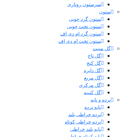
سرستون روتاری
ستون
ستون گرد چوبی
ستون تخت چوبی
ستون گرد ام دی اف
ستون تخت ام دی اف
گل منبت
گل تاج
گل کنج
گل دایره
گل مربع
گل مرکزی
گل کتیبه
نرده و پایه
پایه نرده
نرده خراطی بلند
نرده خراطی کوتاه
پایه بلند خراطی
پایه کوتاه خراطی