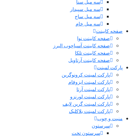
سه میل سنا
سه میل سپیدار
سه میل ساج
سه میل خام
صفحه کابینت
صفحه کابینت نوا
صفحه کابینت آسیاچوب البرز
صفحه کابینت تلکا
صفحه کابینت آرتاویل
پارکت لمینت
پارکت لمینت کرونوگرین
پارکت لمینت ایزوفام
پارکت لمینت آرتا
پارکت لمینت لورنزو
پارکت لمینت گرین لایف
پارکت لمینت بلاکلیک
منبت و چوب
سرستون
سرستون تخت