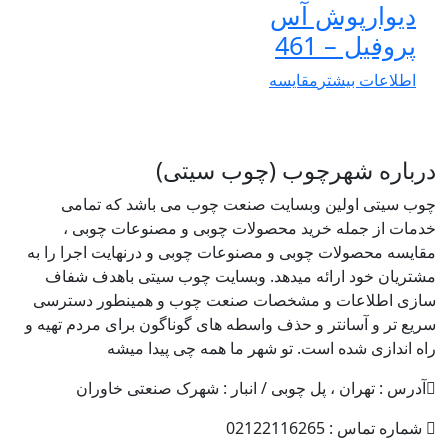
دیوارپوش آس
پروفیل – 461
اطلاعات بیشتر
مقایسه
درباره شهرچوب (چوب سیتی)
چوب سیتی اولین وبسایت صنعت چوب می باشد که تمامی
خدمات از جمله خرید محصولات چوبی و مصنوعات چوبی ،
مقایسه محصولات چوبی و مصنوعات چوبی و درنهایت اجرا را به
مشتریان خود ارائه میدهد. وبسایت چوب سیتی باهدف شفاف
سازی اطلاعات و مشخصات صنعت چوب و همینطور دسترسی
سریع تر و آسانتر و حذف واسطه های گوناگون برای مردم تهیه و
راه اندازی شده است. تو شهر ما همه چی پیدا میشه
آدرس : تهران ، پل چوبی / انبار : شهرک صنعتی خاوران
شماره تماس : 02122116265