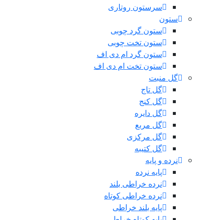
سرستون روتاری
ستون
ستون گرد چوبی
ستون تخت چوبی
ستون گرد ام دی اف
ستون تخت ام دی اف
گل منبت
گل تاج
گل کنج
گل دایره
گل مربع
گل مرکزی
گل کتیبه
نرده و پایه
پایه نرده
نرده خراطی بلند
نرده خراطی کوتاه
پایه بلند خراطی
پایه کوتاه خراطی