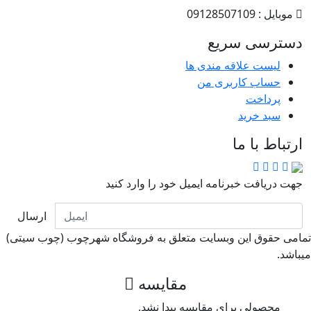
موبایل : 09128507109
دسترسی سریع
لیست علاقه مندی ها
حساب کاربری من
پرداخت
سبد خرید
ارتباط با ما
جهت دریافت خبرنامه ایمیل خود را وارد کنید
ارسال
امی حقوق این وبسایت متعلق به فروشگاه شهرچوب (چوب سیتی)
باشد.
مقایسه
محصولی برای مقایسه پیدا نشد.