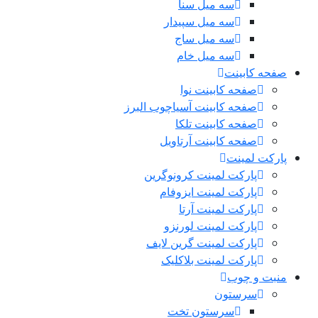
سه میل سنا
سه میل سپیدار
سه میل ساج
سه میل خام
صفحه کابینت
صفحه کابینت نوا
صفحه کابینت آسیاچوب البرز
صفحه کابینت تلکا
صفحه کابینت آرتاویل
پارکت لمینت
پارکت لمینت کرونوگرین
پارکت لمینت ایزوفام
پارکت لمینت آرتا
پارکت لمینت لورنزو
پارکت لمینت گرین لایف
پارکت لمینت بلاکلیک
منبت و چوب
سرستون
سرستون تخت