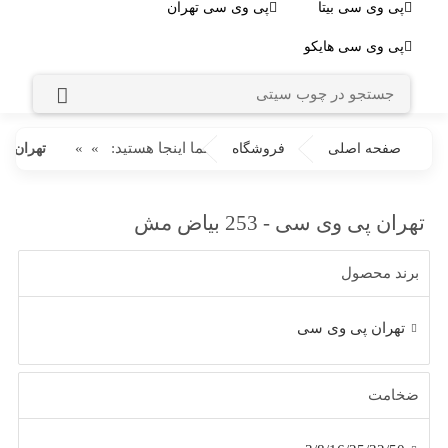
پی وی سی بیتا
پی وی سی تهران
پی وی سی هایکو
شما اینجا هستید:
»
»
صفحه اصلی
فروشگاه
تهران پی وی 
تهران پی وی سی - 253 بیاض مش
برند محصول
تهران پی وی سی
ضخامت