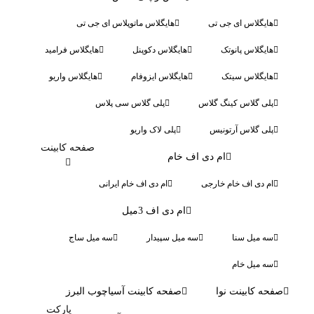
هایگلاس ای جی تی
هایگلاس ماتوپلاس ای جی تی
هایگلاس پانوتک
هایگلاس دکوپنل
هایگلاس فرامید
هایگلاس سیتک
هایگلاس ایزوفام
هایگلاس واریو
پلی گلاس کینگ گلاس
پلی گلاس سی پلاس
پلی گلاس آرتونیس
پلی لاک واریو
صفحه کابینت
ام دی اف خام
ام دی اف خام خارجی
ام دی اف خام ایرانی
ام دی اف 3میل
سه میل سنا
سه میل سپیدار
سه میل ساج
سه میل خام
صفحه کابینت نوا
صفحه کابینت آسیاچوب البرز
پارکت