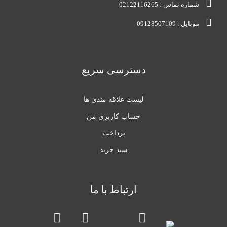
شماره تماس : 02122116265
موبایل : 09128507109
دسترسی سریع
لیست علاقه مندی ها
حساب کاربری من
پرداخت
سبد خرید
ارتباط با ما