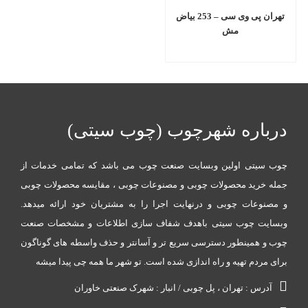
تهران پی وی سی – 253 بیاض
مش
درباره شهرچوب (چوب سیتی)
چوب سیتی اولین وبسایت صنعت چوب می باشد که تمامی خدمات از
جمله خرید محصولات چوبی و مصنوعات چوبی ، مقایسه محصولات چوبی
و مصنوعات چوبی و درنهایت اجرا را به مشتریان خود ارائه میدهد.
وبسایت چوب سیتی باهدف شفاف سازی اطلاعات و مشخصات صنعت
چوب و همینطور دسترسی سریع تر و آسانتر و حذف واسطه های گوناگون
برای مردم تهیه و راه اندازی شده است. تو شهر ما همه چی پیدا میشه
آدرس : تهران ، پل چوبی / انبار : شهرک صنعتی خاوران