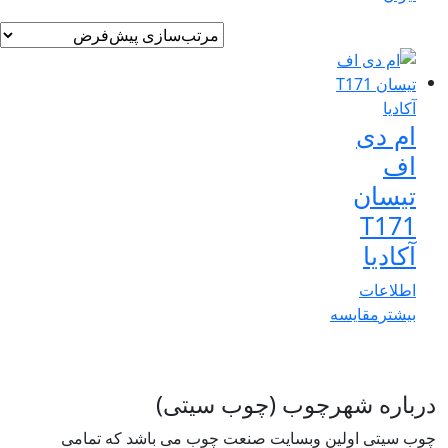
ام دی
اف
تیسان
T171
آکادیا
اطلاعات
بیشتر
مقایسه
درباره شهرچوب (چوب سیتی)
چوب سیتی اولین وبسایت صنعت چوب می باشد که تمامی