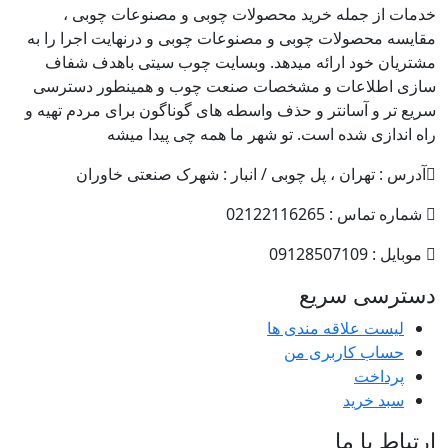
خدمات از جمله خرید محصولات چوبی و مصنوعات چوبی ،
مقایسه محصولات چوبی و مصنوعات چوبی و درنهایت اجرا را به
مشتریان خود ارائه میدهد. وبسایت چوب سیتی باهدف شفاف
سازی اطلاعات و مشخصات صنعت چوب و همینطور دسترسی
سریع تر و آسانتر و حذف واسطه های گوناگون برای مردم تهیه و
راه اندازی شده است. تو شهر ما همه چی پیدا میشه
آدرس : تهران ، پل چوبی / انبار : شهرک صنعتی خاوران
شماره تماس : 02122116265
موبایل : 09128507109
دسترسی سریع
لیست علاقه مندی ها
حساب کاربری من
پرداخت
سبد خرید
ارتباط با ما