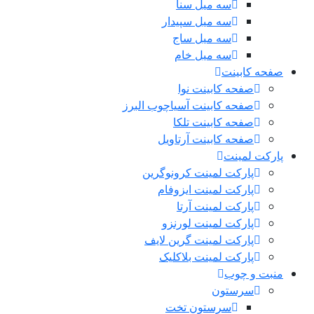
سه میل سنا
سه میل سپیدار
سه میل ساج
سه میل خام
صفحه کابینت
صفحه کابینت نوا
صفحه کابینت آسیاچوب البرز
صفحه کابینت تلکا
صفحه کابینت آرتاویل
پارکت لمینت
پارکت لمینت کرونوگرین
پارکت لمینت ایزوفام
پارکت لمینت آرتا
پارکت لمینت لورنزو
پارکت لمینت گرین لایف
پارکت لمینت بلاکلیک
منبت و چوب
سرستون
سرستون تخت