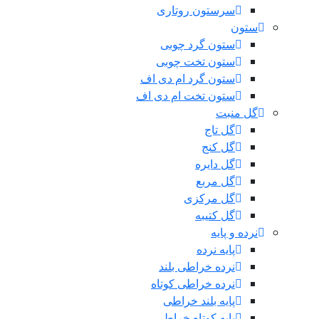
سرستون روتاری
ستون
ستون گرد چوبی
ستون تخت چوبی
ستون گرد ام دی اف
ستون تخت ام دی اف
گل منبت
گل تاج
گل کنج
گل دایره
گل مربع
گل مرکزی
گل کتیبه
نرده و پایه
پایه نرده
نرده خراطی بلند
نرده خراطی کوتاه
پایه بلند خراطی
پایه کوتاه خراطی