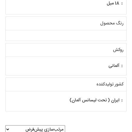
18 میل
رنگ محصول
روکش
آلمانی
کشور تولیدکننده
ایران ( تحت لیسانس آلمان)