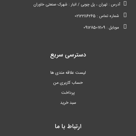
آدرس : تهران ، پل چوبی / انبار : شهرک صنعتی خاوران
شماره تماس : 02122116265
موبایل : 09128507109
دسترسی سریع
لیست علاقه مندی ها
حساب کاربری من
پرداخت
سبد خرید
ارتباط با ما