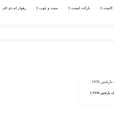
کابینت
پارکت لمینت
منبت و چوب
زهوار ام دی اف
بارشین C1930