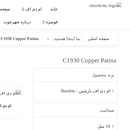
خانه
ام دی اف
صفحه 
فومیزه
درباره شهرچوب
شما اینجا هستید:
»
صفحه اصلی
C1930 Copper Patina
C1930 Copper Patina
برند محصول
ام دی اف بارشین - Barshin
ام دی اف 
ضخامت
18 میل