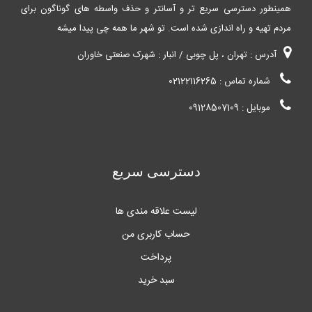
همینطور دسترسی سریع تر و آسانتر و حذف واسطه های گوناگون برای
مردم تهیه و راه اندازی شده است. تو شهر ما همه چی پیدا میشه
آدرس : تهران ، پل چوبی / انبار : شهرک صنعتی خاوران
شماره تماس : 02122116265
موبایل : 09128507109
دسترسی سریع
لیست علاقه مندی ها
حساب کاربری من
پرداخت
سبد خرید