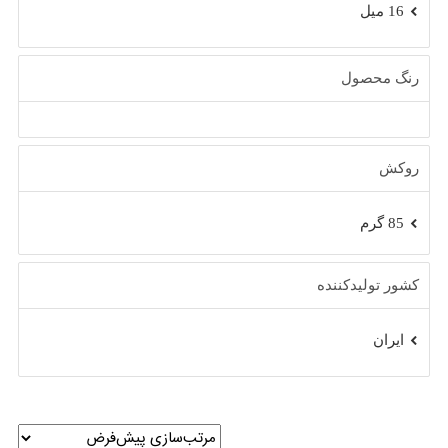
16 میل
رنگ محصول
روکش
85 گرم
کشور تولیدکننده
ایران