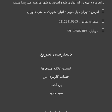
برای مردم تهیه و راه اندازی شده است. تو شهر ما همه چی پیدا میشه
آدرس : تهران ، پل چوبی / انبار : شهرک صنعتی خاوران
شماره تماس : 02122116265
موبایل : 09128507109
دسترسی سریع
لیست علاقه مندی ها
حساب کاربری من
پرداخت
سبد خرید