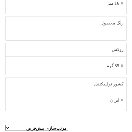
16 میل
رنگ محصول
روکش
85 گرم
کشور تولیدکننده
ایران