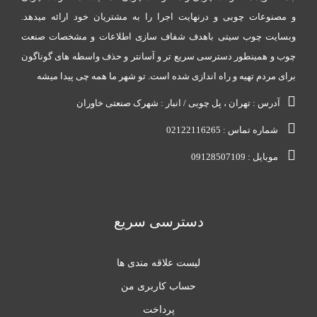
و مصنوعات چوبی و درنهایت اجرا را به مشتریان خود ارائه میدهد.
وبسایت چوب سیتی باهدف شفاف سازی اطلاعات و مشخصات صنعت
چوب و همینطور دسترسی سریع تر و آسانتر و حذف واسطه های گوناگون
برای مردم تهیه و راه اندازی شده است. تو شهر ما همه چی پیدا میشه
آدرس : تهران ، پل چوبی / انبار : شهرک صنعتی خاوران
شماره تماس : 02122116265
موبایل : 09128507109
دسترسی سریع
لیست علاقه مندی ها
حساب کاربری من
پرداخت