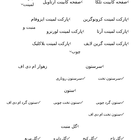
صفحه کابینت تلکا
صفحه کابینت آرتاویل
لمینت
پارکت لمینت کرونوگرین
پارکت لمینت ایزوفام
منبت و
پارکت لمینت آرتا
پارکت لمینت لورنزو
پارکت لمینت گرین لایف
پارکت لمینت بلاکلیک
چوب
سرستون
زهوار ام دی اف
سرستون تخت
سرستون روتاری
ستون
ستون گرد چوبی
ستون تخت چوبی
ستون گرد ام دی اف
ستون تخت ام دی اف
گل منبت
گل تاج
گل کنج
گل دایره
گل مربع