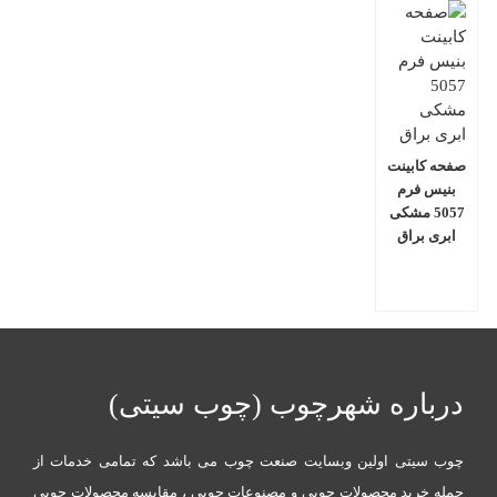
صفحه کابینت
بنیس فرم
5057 مشکی
ابری براق
درباره شهرچوب (چوب سیتی)
چوب سیتی اولین وبسایت صنعت چوب می باشد که تمامی خدمات از
جمله خرید محصولات چوبی و مصنوعات چوبی ، مقایسه محصولات چوبی