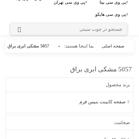
پی وی سی بیتا
پی وی سی تهران
پی وی سی هایکو
شما اینجا هستید:
»
صفحه اصلی
5057 مشکی ابری براق
5057 مشکی ابری براق
برند محصول
صفحه کابینت بنیس فرم
ضخامت