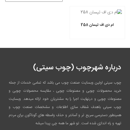
ام دی اف تیسان 258
درباره شهرچوب (چوب سیتی)
چوب سیتی اولین وبسایت صنعت چوب می باشد که تمامی خدمات از جمله
خرید محصولات چوبی و مصنوعات چوبی ، مقایسه محصولات چوبی و
مصنوعات چوبی و درنهایت اجرا را به مشتریان خود ارائه میدهد. وبسایت
چوب سیتی باهدف شفاف سازی اطلاعات و مشخصات صنعت چوب و
همینطور دسترسی سریع تر و آسانتر و حذف واسطه های گوناگون برای مردم
تهیه و راه اندازی شده است. تو شهر ما همه چی پیدا میشه