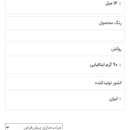
16 میل
رنگ محصول
روکش
90 گرم ایتالیایی
کشور تولیدکننده
ایران