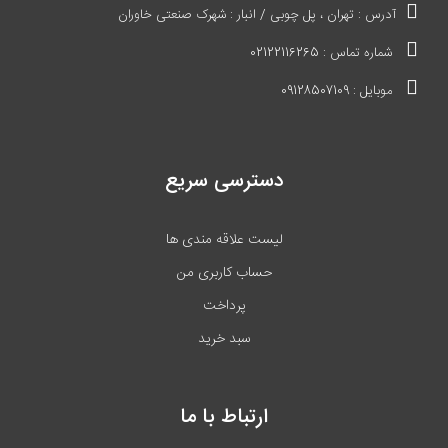
آدرس : تهران ، پل چوبی / انبار : شهرک صنعتی خاوران
شماره تماس : 02122116265
موبایل : 09128507109
دسترسی سریع
لیست علاقه مندی ها
حساب کاربری من
پرداخت
سبد خرید
ارتباط با ما