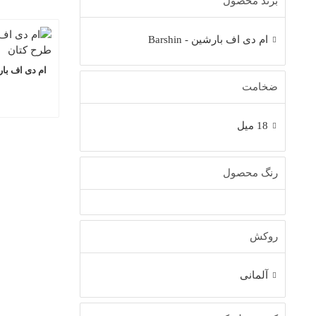
برند محصول
ام دی اف بارشین - Barshin
ضخامت
18 میل
رنگ محصول
روکش
آلمانی