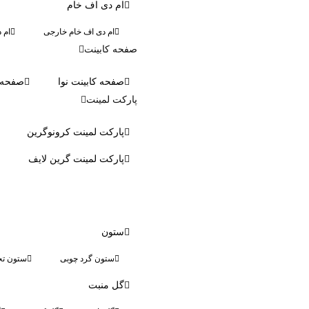
ام دی اف خام
ام دی اف خام خارجی
ام 
صفحه کابینت
صفحه کابینت نوا
صفحه ک
پارکت لمینت
پارکت لمینت کرونوگرین
پارکت لمینت گرین لایف
ستون
ستون گرد چوبی
ستون تخ
گل منبت