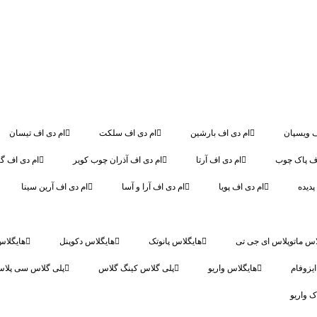
ف ویسپان
ام دی اف بارشین
ام دی اف سلکت
ام دی اف تیسان
اف پاک چوب
ام دی اف آرتا
ام دی اف آذران چوب کویر
ام دی اف گر
پدیده
ام دی اف پویا
ام دی اف آرا و آسا
ام دی اف آرین سینا
اس ماتوپلاس ای جی تی
هایگلاس پانوتک
هایگلاس دکوپنل
هایگلاس
یزوفام
هایگلاس واریو
پلی گلاس کینگ گلاس
پلی گلاس سی پلا
ک واریو