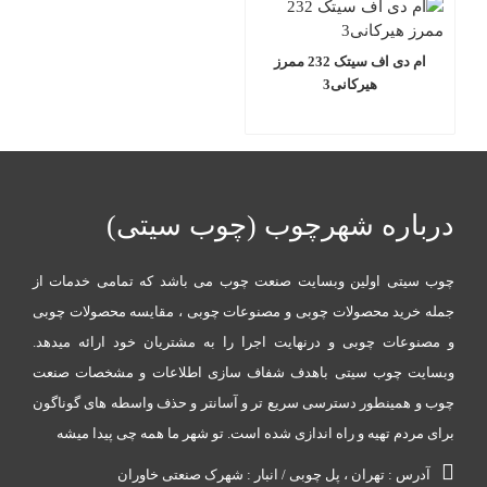
ام دی اف سیتک 232 ممرز
هیرکانی3
درباره شهرچوب (چوب سیتی)
چوب سیتی اولین وبسایت صنعت چوب می باشد که تمامی خدمات از
جمله خرید محصولات چوبی و مصنوعات چوبی ، مقایسه محصولات چوبی
و مصنوعات چوبی و درنهایت اجرا را به مشتریان خود ارائه میدهد.
وبسایت چوب سیتی باهدف شفاف سازی اطلاعات و مشخصات صنعت
چوب و همینطور دسترسی سریع تر و آسانتر و حذف واسطه های گوناگون
برای مردم تهیه و راه اندازی شده است. تو شهر ما همه چی پیدا میشه
آدرس : تهران ، پل چوبی / انبار : شهرک صنعتی خاوران