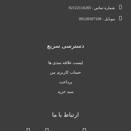
شماره تماس : 02122116265
موبایل : 09128507109
دسترسی سریع
لیست علاقه مندی ها
حساب کاربری من
پرداخت
سبد خرید
ارتباط با ما