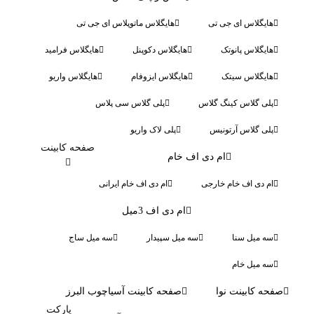
هایگلاس ای جی تی
هایگلاس ماتوپلاس ای جی تی
هایگلاس پانوتک
هایگلاس دکوپنل
هایگلاس فرامید
هایگلاس سیتک
هایگلاس ایزوفام
هایگلاس واریو
پلی گلاس کینگ گلاس
پلی گلاس سی پلاس
پلی گلاس آرتونیس
پلی لاک واریو
صفحه کابینت
ام دی اف خام
ام دی اف خام خارجی
ام دی اف خام ایرانی
ام دی اف 3میل
سه میل سنا
سه میل سپیدار
سه میل ساج
سه میل خام
صفحه کابینت نوا
صفحه کابینت آسیاچوب البرز
پارکت