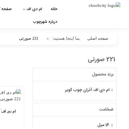
خانه
ام دی اف
صفحه ک
درباره شهرچوب
شما اینجا هستید:
»
صفحه اصلی
221 صورتی
221 صورتی
برند محصول
ام دی اف آذران چوب کویر
ضخامت
16 میل