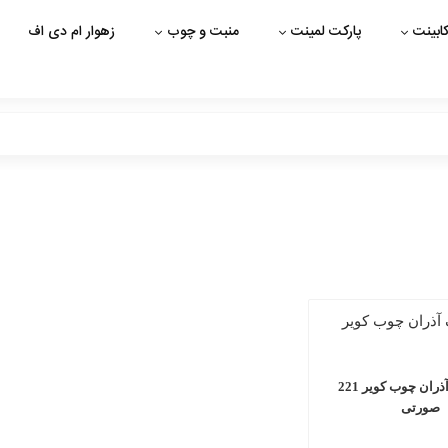
ابینت
پارکت لمینت
منبت و چوب
زهوار ام دی اف
ام دی اف آذران چوب کویر 221
صورتی