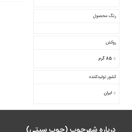
رنگ محصول
روکش
85 گرم
کشور تولیدکننده
ایران
درباره شهرچوب (چوب سیتی)