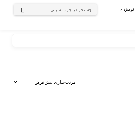
فومیزه