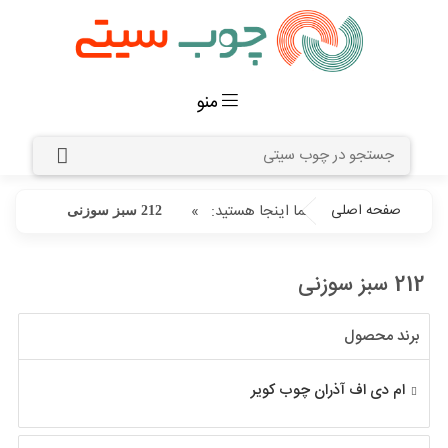
منو
صفحه اصلی
شما اینجا هستید:
»
212 سبز سوزنی
212 سبز سوزنی
برند محصول
ام دی اف آذران چوب کویر