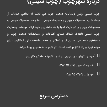
درباره شهرچوب (چوب سیتی)
چوب سیتی اولین وبسایت صنعت چوب می باشد که تمامی خدمات از
جمله خرید محصولات چوبی و مصنوعات چوبی ، مقایسه محصولات چوبی و
مصنوعات چوبی و درنهایت اجرا را به مشتریان خود ارائه میدهد. وبسایت
چوب سیتی باهدف شفاف سازی اطلاعات و مشخصات صنعت چوب و
همینطور دسترسی سریع تر و آسانتر و حذف واسطه های گوناگون برای
مردم تهیه و راه اندازی شده است. تو شهر ما همه چی پیدا میشه
آدرس : تهران ، پل چوبی / انبار : شهرک صنعتی خاوران
شماره تماس : 02122116265
موبایل : 09128507109
دسترسی سریع