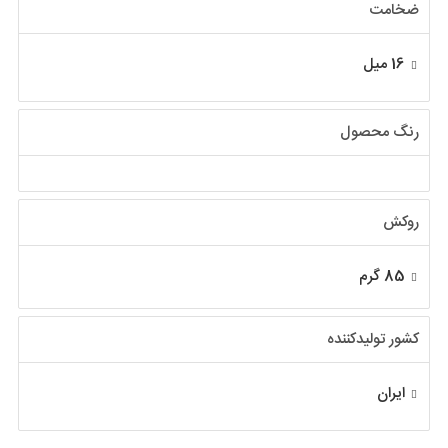
ضخامت
16 میل
رنگ محصول
روکش
85 گرم
کشور تولیدکننده
ایران