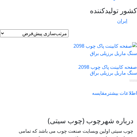
ور تولیدکننده
ایران
صفحه کابینت پاک چوب 2098
گ ماربل برزیلی براق
لاعات بیشتر
مقایسه
درباره شهرچوب (چوب سیتی)
چوب سیتی اولین وبسایت صنعت چوب می باشد که تمامی