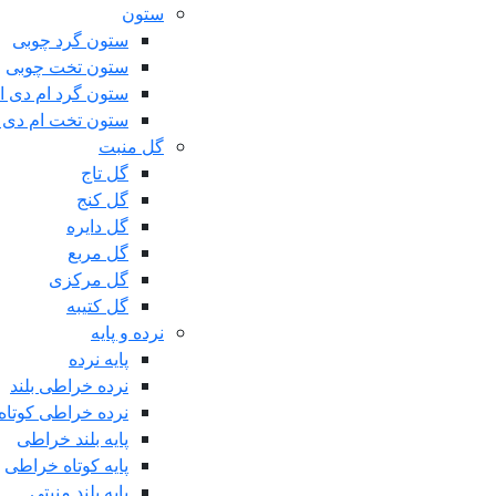
ستون
ستون گرد چوبی
ستون تخت چوبی
ستون گرد ام دی 
ستون تخت ام دی 
گل منبت
گل تاج
گل کنج
گل دایره
گل مربع
گل مرکزی
گل کتیبه
نرده و پایه
پایه نرده
نرده خراطی بلند
نرده خراطی کوتاه
پایه بلند خراطی
پایه کوتاه خراطی
پایه بلند منبتی