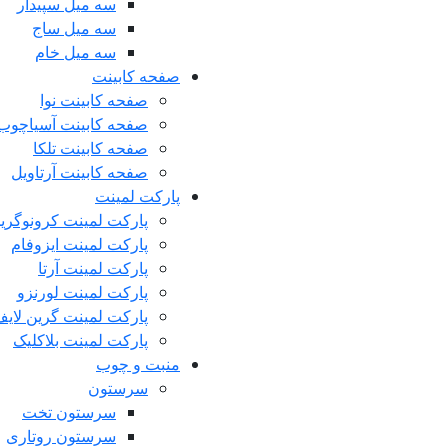
سه میل سپیدار
سه میل ساج
سه میل خام
صفحه کابینت
صفحه کابینت نوا
صفحه کابینت آسیاچوب 
صفحه کابینت تلکا
صفحه کابینت آرتاویل
پارکت لمینت
پارکت لمینت کرونوگری
پارکت لمینت ایزوفام
پارکت لمینت آرتا
پارکت لمینت لورنزو
پارکت لمینت گرین لای
پارکت لمینت بلاکلیک
منبت و چوب
سرستون
سرستون تخت
سرستون روتاری