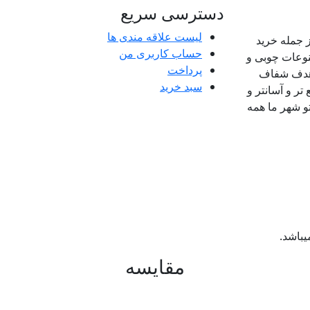
دسترسی سریع
لیست علاقه مندی ها
 جمله خرید
حساب کاربری من
وعات چوبی و
پرداخت
باهدف شفاف
سبد خرید
 و آسانتر و
و شهر ما همه
باشد.
مقایسه