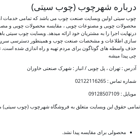
درباره شهرچوب (چوب سیتی)
چوب سیتی اولین وبسایت صنعت چوب می باشد که تمامی خدمات از
محصولات چوبی و مصنوعات چوبی ، مقایسه محصولات چوبی و مصن
درنهایت اجرا را به مشتریان خود ارائه میدهد. وبسایت چوب سیتی 
سازی اطلاعات و مشخصات صنعت چوب و همینطور دسترسی سریع تر
حذف واسطه های گوناگون برای مردم تهیه و راه اندازی شده است. ت
چی پیدا میشه
آدرس : تهران ، پل چوبی / انبار : شهرک صنعتی خاوران
شماره تماس : 02122116265
موبایل : 09128507109
تمامی حقوق این وبسایت متعلق به فروشگاه شهرچوب (چوب سیتی) می
محصولی برای مقایسه پیدا نشد.